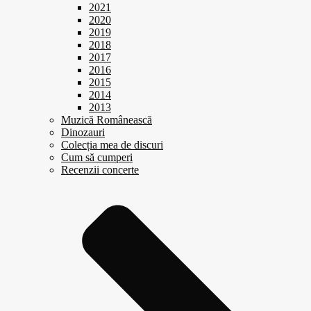
2021
2020
2019
2018
2017
2016
2015
2014
2013
Muzică Românească
Dinozauri
Colecția mea de discuri
Cum să cumperi
Recenzii concerte