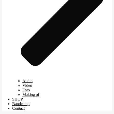
Audio
Video
Foto
Making of
SHOP
Bandcamp
Contact