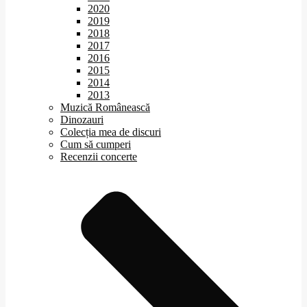
2020
2019
2018
2017
2016
2015
2014
2013
Muzică Românească
Dinozauri
Colecția mea de discuri
Cum să cumperi
Recenzii concerte