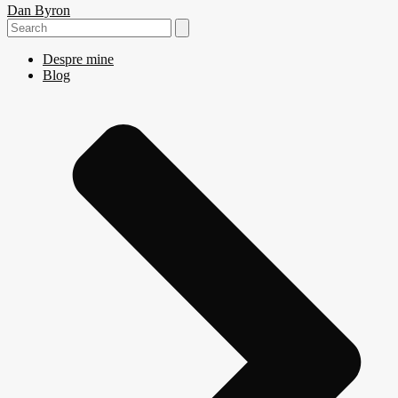
Dan Byron
Search
for:
Despre mine
Blog