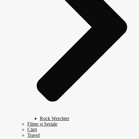
Rock Werchter
Filme și Seriale
Cărți
Travel