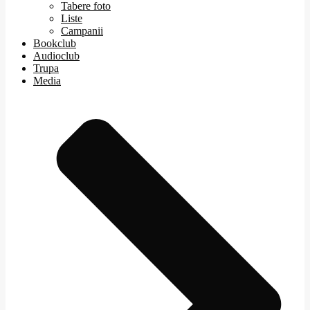
Tabere foto
Liste
Campanii
Bookclub
Audioclub
Trupa
Media