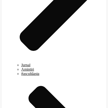
Jurnal
Amintiri
#ascultăasta