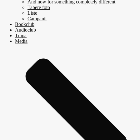
And now for something completely different
Tabere foto
Liste
Campanii
Bookclub
Audioclub
Trupa
Media