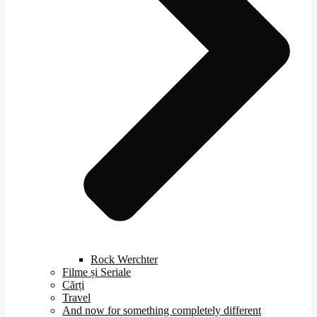
Rock Werchter
Filme și Seriale
Cărți
Travel
And now for something completely different