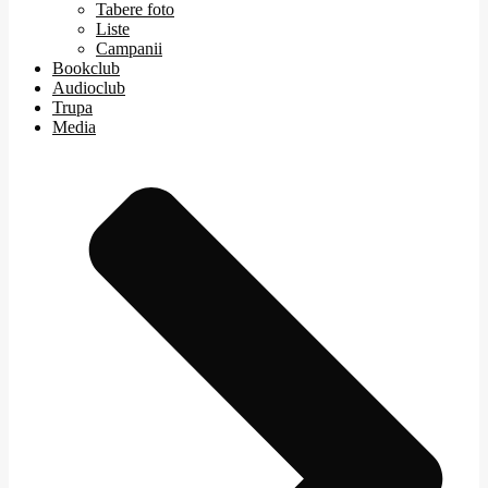
Tabere foto
Liste
Campanii
Bookclub
Audioclub
Trupa
Media