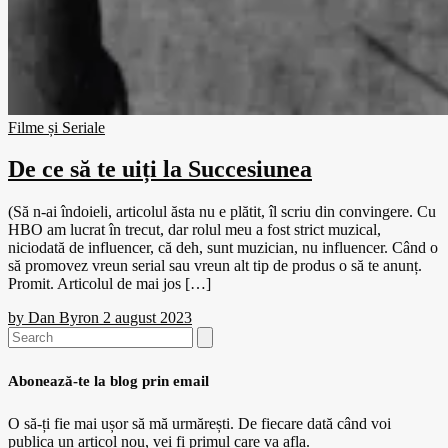
Filme și Seriale
De ce să te uiți la Succesiunea
(Să n-ai îndoieli, articolul ăsta nu e plătit, îl scriu din convingere. Cu
HBO am lucrat în trecut, dar rolul meu a fost strict muzical,
niciodată de influencer, că deh, sunt muzician, nu influencer. Când o
să promovez vreun serial sau vreun alt tip de produs o să te anunț.
Promit. Articolul de mai jos […]
by
Dan Byron
2 august 2023
Search
for:
Abonează-te la blog prin email
O să-ți fie mai ușor să mă urmărești. De fiecare dată când voi
publica un articol nou, vei fi primul care va afla.