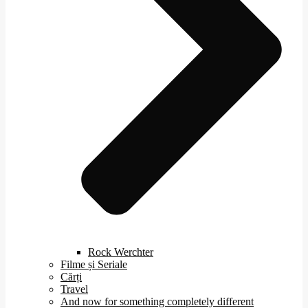
Rock Werchter
Filme și Seriale
Cărți
Travel
And now for something completely different