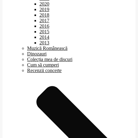
2020
2019
2018
2017
2016
2015
2014
2013
Muzică Românească
Dinozauri
Colecția mea de discuri
Cum să cumperi
Recenzii concerte