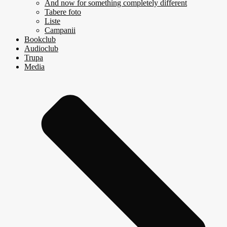
And now for something completely different
Tabere foto
Liste
Campanii
Bookclub
Audioclub
Trupa
Media