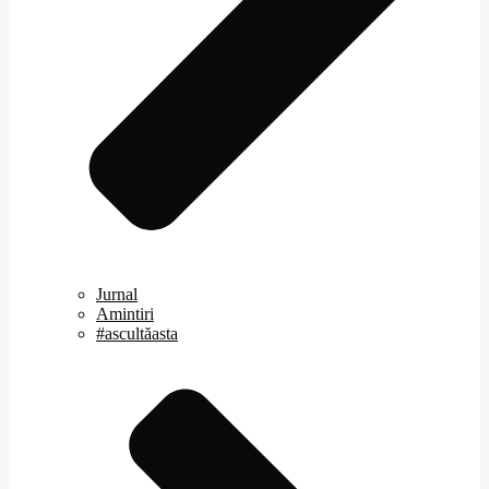
Jurnal
Amintiri
#ascultăasta