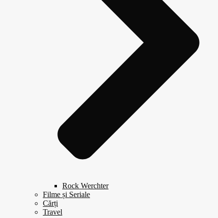
Rock Werchter
Filme și Seriale
Cărți
Travel