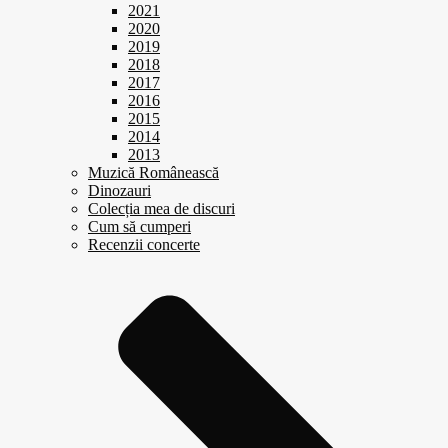
2021
2020
2019
2018
2017
2016
2015
2014
2013
Muzică Românească
Dinozauri
Colecția mea de discuri
Cum să cumperi
Recenzii concerte