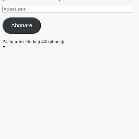
Adresă
email
Abonare
Alătură-te celorlalți 406 abonați.