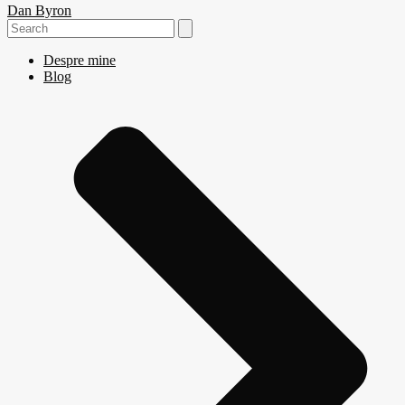
Dan Byron
Search
for:
Despre mine
Blog