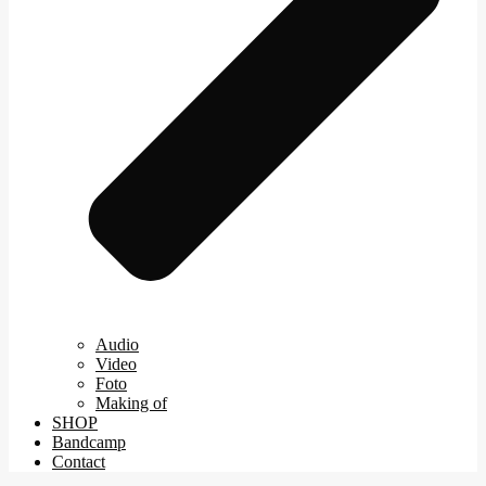
Audio
Video
Foto
Making of
SHOP
Bandcamp
Contact