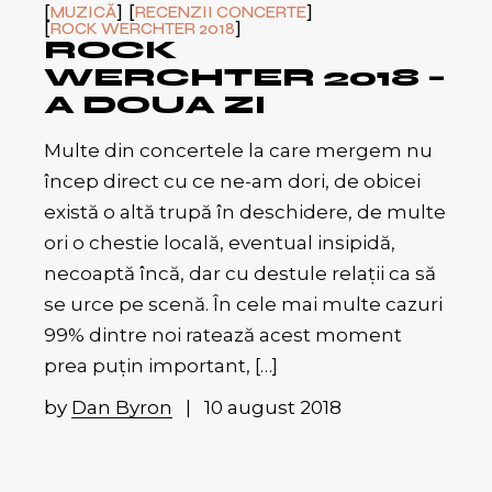
MUZICĂ
RECENZII CONCERTE
ROCK WERCHTER 2018
ROCK
WERCHTER 2018 –
A DOUA ZI
Multe din concertele la care mergem nu
încep direct cu ce ne-am dori, de obicei
există o altă trupă în deschidere, de multe
ori o chestie locală, eventual insipidă,
necoaptă încă, dar cu destule relații ca să
se urce pe scenă. În cele mai multe cazuri
99% dintre noi ratează acest moment
prea puțin important, […]
by
Dan Byron
10 august 2018