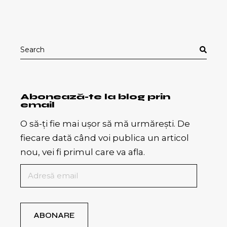
Search
for:
Abonează-te la blog prin
email
O să-ți fie mai ușor să mă urmărești. De
fiecare dată când voi publica un articol
nou, vei fi primul care va afla.
Adresă
email
ABONARE