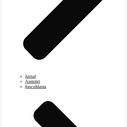
Jurnal
Amintiri
#ascultăasta