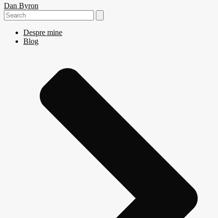
Dan Byron
Search
for:
Despre mine
Blog