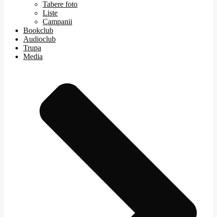
Tabere foto
Liste
Campanii
Bookclub
Audioclub
Trupa
Media