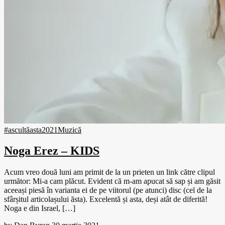
#ascultăasta
2021
Muzică
Noga Erez – KIDS
Acum vreo două luni am primit de la un prieten un link către clipul
următor: Mi-a cam plăcut. Evident că m-am apucat să sap și am găsit
aceeași piesă în varianta ei de pe viitorul (pe atunci) disc (cel de la
sfârșitul articolașului ăsta). Excelentă și asta, deși atât de diferită!
Noga e din Israel, […]