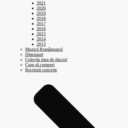
2021
2020
2019
2018
2017
2016
2015
2014
2013
Muzică Românească
Dinozauri
Colecția mea de discuri
Cum să cumperi
Recenzii concerte