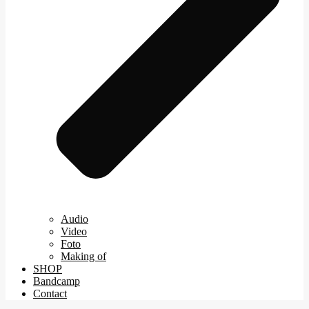
Audio
Video
Foto
Making of
SHOP
Bandcamp
Contact