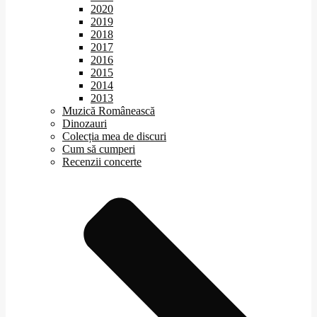
2020
2019
2018
2017
2016
2015
2014
2013
Muzică Românească
Dinozauri
Colecția mea de discuri
Cum să cumperi
Recenzii concerte