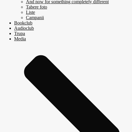
And now for something completely different
Tabere foto
Liste
Campanii
Bookclub
Audioclub
Trupa
Media