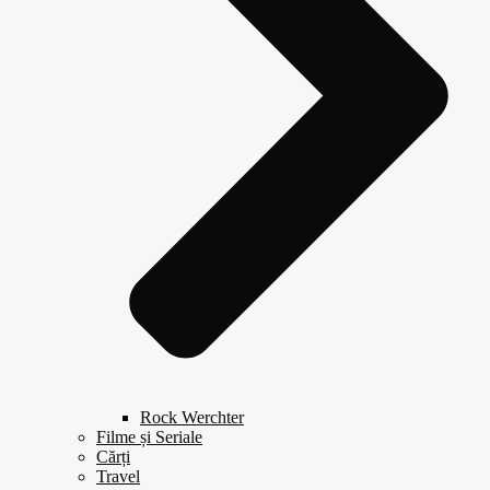
Rock Werchter
Filme și Seriale
Cărți
Travel