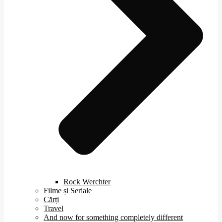
Rock Werchter
Filme și Seriale
Cărți
Travel
And now for something completely different