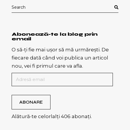
Search
for:
Abonează-te la blog prin
email
O să-ți fie mai ușor să mă urmărești. De
fiecare dată când voi publica un articol
nou, vei fi primul care va afla.
Adresă
email
ABONARE
Alătură-te celorlalți 406 abonați.