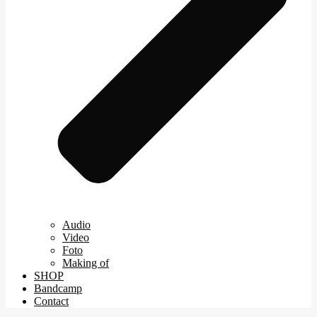
Audio
Video
Foto
Making of
SHOP
Bandcamp
Contact