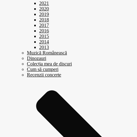
2021
2020
2019
2018
2017
2016
2015
2014
2013
Muzică Românească
Dinozauri
Colecția mea de discuri
Cum să cumperi
Recenzii concerte