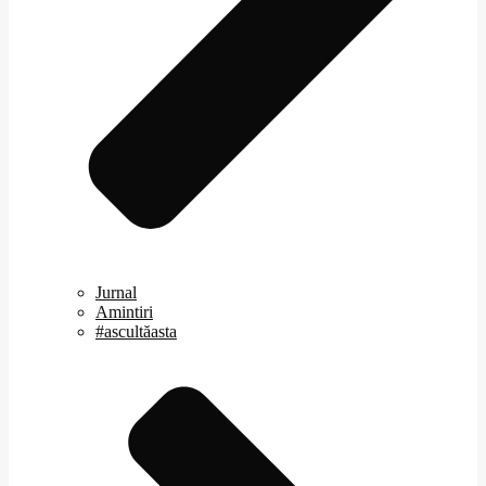
Jurnal
Amintiri
#ascultăasta