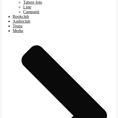
Tabere foto
Liste
Campanii
Bookclub
Audioclub
Trupa
Media