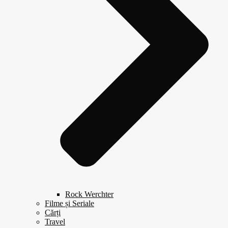
Rock Werchter
Filme și Seriale
Cărți
Travel