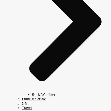
Rock Werchter
Filme și Seriale
Cărți
Travel