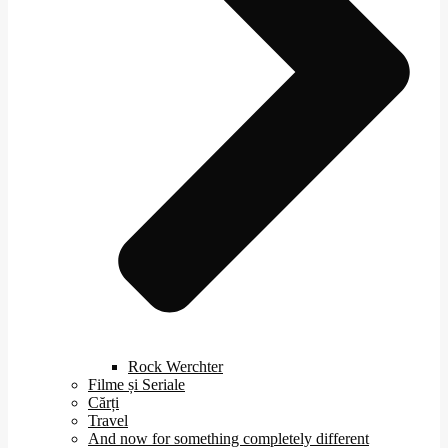
Rock Werchter
Filme și Seriale
Cărți
Travel
And now for something completely different