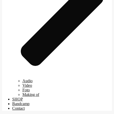
Audio
Video
Foto
Making of
SHOP
Bandcamp
Contact