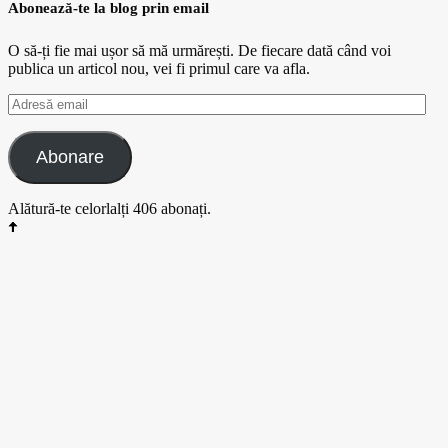
Abonează-te la blog prin email
O să-ți fie mai ușor să mă urmărești. De fiecare dată când voi
publica un articol nou, vei fi primul care va afla.
Adresă
email
Abonare
Alătură-te celorlalți 406 abonați.