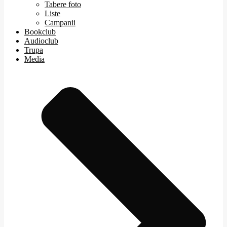
Tabere foto
Liste
Campanii
Bookclub
Audioclub
Trupa
Media