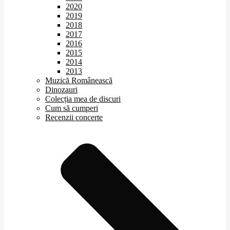
2020
2019
2018
2017
2016
2015
2014
2013
Muzică Românească
Dinozauri
Colecția mea de discuri
Cum să cumperi
Recenzii concerte