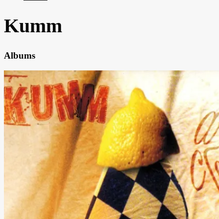
Kumm
Albums