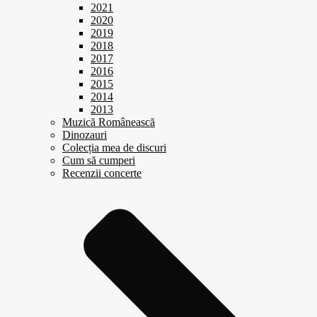
2021
2020
2019
2018
2017
2016
2015
2014
2013
Muzică Românească
Dinozauri
Colecția mea de discuri
Cum să cumperi
Recenzii concerte