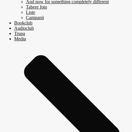
And now for something completely different
Tabere foto
Liste
Campanii
Bookclub
Audioclub
Trupa
Media