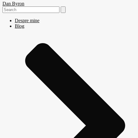
Dan Byron
Search
for:
Despre mine
Blog