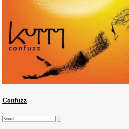
Confuzz
Search
for: