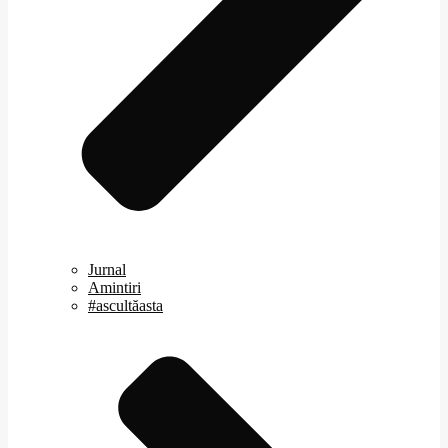
Jurnal
Amintiri
#ascultăasta