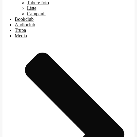
Tabere foto
Liste
Campanii
Bookclub
Audioclub
Trupa
Media