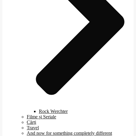
Rock Werchter
Filme și Seriale
Cărți
Travel
And now for something completely different