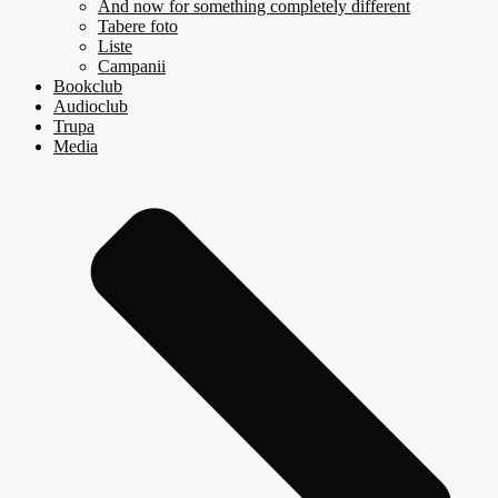
And now for something completely different
Tabere foto
Liste
Campanii
Bookclub
Audioclub
Trupa
Media