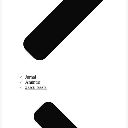
Jurnal
Amintiri
#ascultăasta