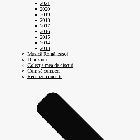
2021
2020
2019
2018
2017
2016
2015
2014
2013
Muzică Românească
Dinozauri
Colecția mea de discuri
Cum să cumperi
Recenzii concerte