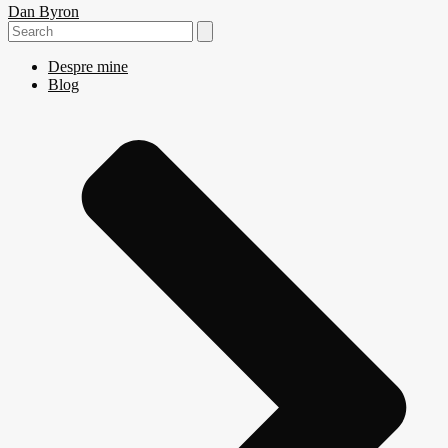
Dan Byron
Search
for:
Despre mine
Blog