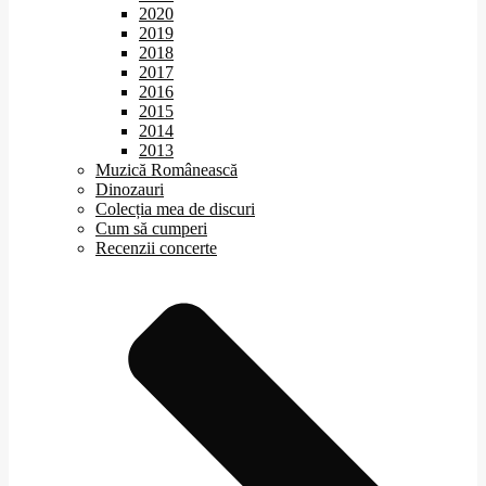
2020
2019
2018
2017
2016
2015
2014
2013
Muzică Românească
Dinozauri
Colecția mea de discuri
Cum să cumperi
Recenzii concerte