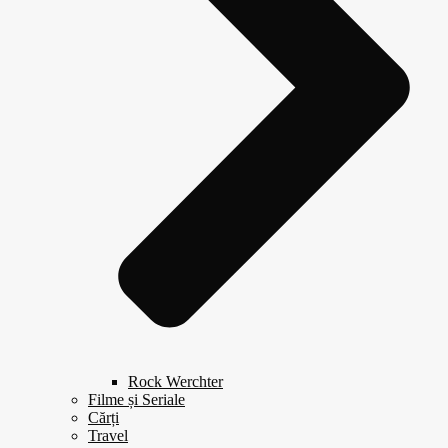
Rock Werchter
Filme și Seriale
Cărți
Travel