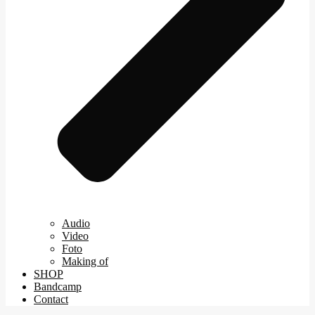
Audio
Video
Foto
Making of
SHOP
Bandcamp
Contact