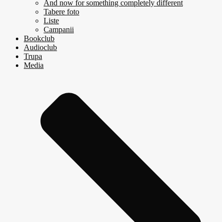
And now for something completely different
Tabere foto
Liste
Campanii
Bookclub
Audioclub
Trupa
Media