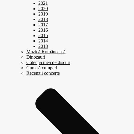
2021
2020
2019
2018
2017
2016
2015
2014
2013
Muzică Românească
Dinozauri
Colecția mea de discuri
Cum să cumperi
Recenzii concerte