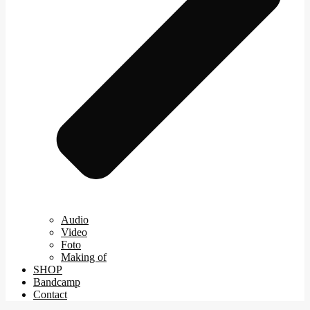
Audio
Video
Foto
Making of
SHOP
Bandcamp
Contact