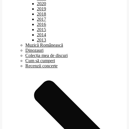
2020
2019
2018
2017
2016
2015
2014
2013
Muzică Românească
Dinozauri
Colecția mea de discuri
Cum să cumperi
Recenzii concerte