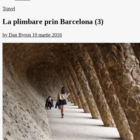
Travel
La plimbare prin Barcelona (3)
by
Dan Byron
10 martie 2016