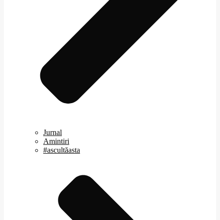
Jurnal
Amintiri
#ascultăasta