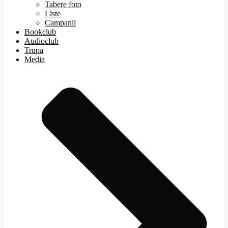
Tabere foto
Liste
Campanii
Bookclub
Audioclub
Trupa
Media