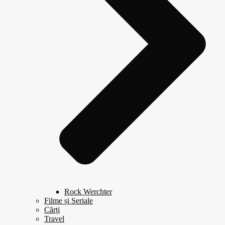
Rock Werchter
Filme și Seriale
Cărți
Travel