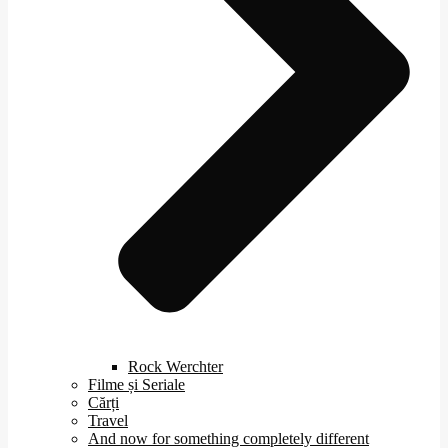
Rock Werchter
Filme și Seriale
Cărți
Travel
And now for something completely different