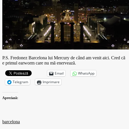
P.S. Fredonez Barcelona lui Mercury de când am venit aici. Cred că
e primul earworm care nu mă enervează.
Email
WhatsApp
Telegram
Imprimare
Apreciază:
barcelona