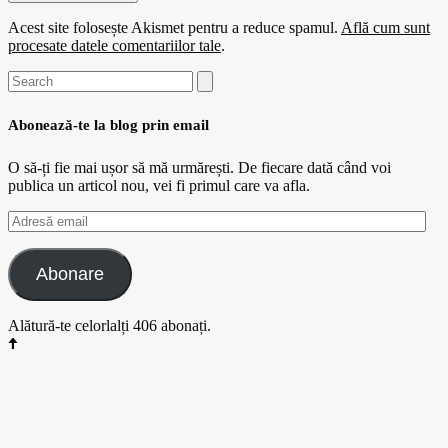
Acest site folosește Akismet pentru a reduce spamul.
Află cum sunt
procesate datele comentariilor tale
.
Search
for:
Abonează-te la blog prin email
O să-ți fie mai ușor să mă urmărești. De fiecare dată când voi
publica un articol nou, vei fi primul care va afla.
Adresă
email
Abonare
Alătură-te celorlalți 406 abonați.