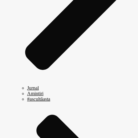
Jurnal
Amintiri
#ascultăasta