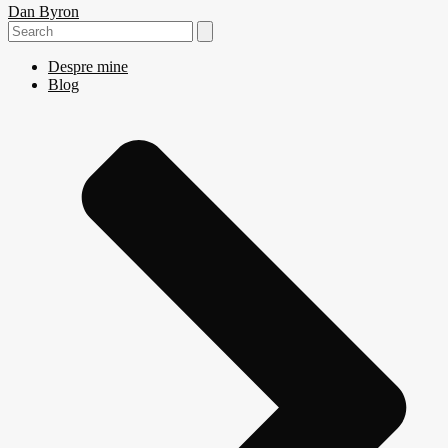
Dan Byron
Search
for:
Despre mine
Blog