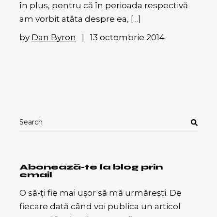
în plus, pentru că în perioada respectivă
am vorbit atâta despre ea, […]
by
Dan Byron
13 octombrie 2014
Search
for:
Abonează-te la blog prin
email
O să-ți fie mai ușor să mă urmărești. De
fiecare dată când voi publica un articol