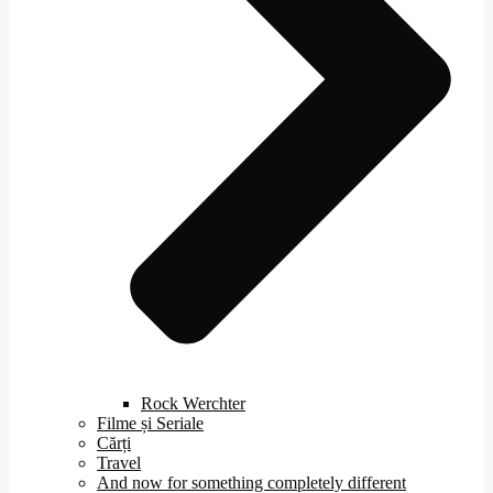
Rock Werchter
Filme și Seriale
Cărți
Travel
And now for something completely different