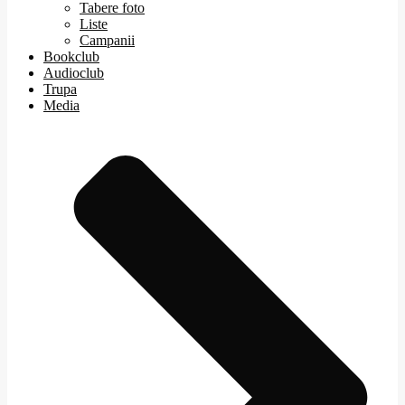
Tabere foto
Liste
Campanii
Bookclub
Audioclub
Trupa
Media