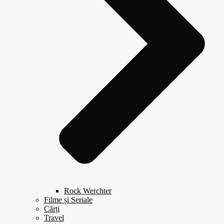
Rock Werchter
Filme și Seriale
Cărți
Travel