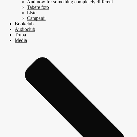
And now for something completely different
Tabere foto
Liste
Campanii
Bookclub
Audioclub
Trupa
Media