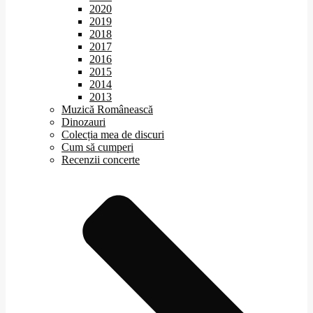
2020
2019
2018
2017
2016
2015
2014
2013
Muzică Românească
Dinozauri
Colecția mea de discuri
Cum să cumperi
Recenzii concerte