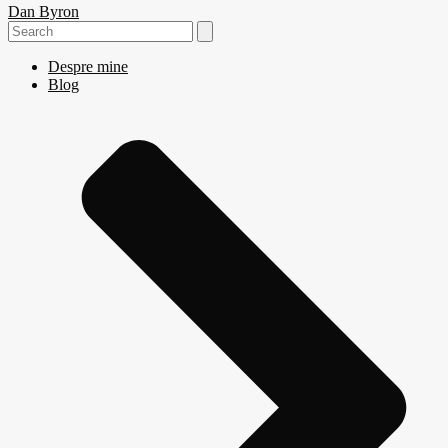
Dan Byron
Search
for:
Despre mine
Blog