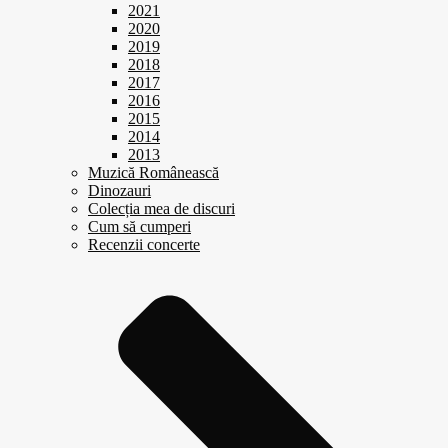
2021
2020
2019
2018
2017
2016
2015
2014
2013
Muzică Românească
Dinozauri
Colecția mea de discuri
Cum să cumperi
Recenzii concerte