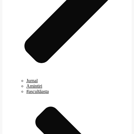
Jurnal
Amintiri
#ascultăasta