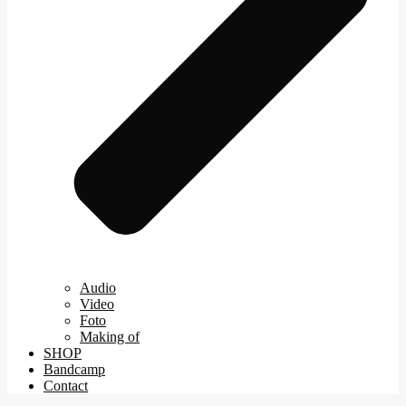
Audio
Video
Foto
Making of
SHOP
Bandcamp
Contact