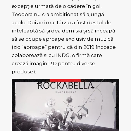
excepție urmată de o cădere în gol.
Teodora nu s-a ambiționat să ajungă
acolo. Doi ani mai târziu a fost destul de
înțeleaptă să-și dea demisia și să înceapă
să se ocupe aproape exclusiv de muzică
(zic “aproape” pentru că din 2019 încoace
colaborează și cu INDG, o firmă care
crează imagini 3D pentru diverse
produse).