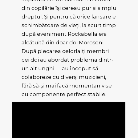
din copilărie își cereau pur și simplu
dreptul. Și pentru că orice lansare e
schimbătoare de vieți, la scurt timp
după eveniment Rockabella era
alcătuită din doar doi Moroșeni.
După plecarea celorlalți membri
cei doi au abordat problema dintr-
un alt unghi — au început să
colaboreze cu diverși muzicieni,
fără să-și mai facă momentan vise
cu componențe perfect stabile.