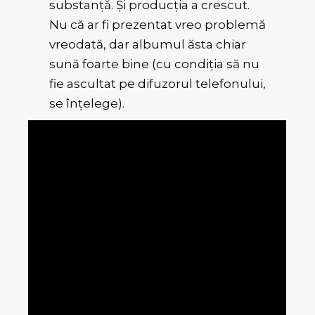
substanță. Și producția a crescut.
Nu că ar fi prezentat vreo problemă
vreodată, dar albumul ăsta chiar
sună foarte bine (cu condiția să nu
fie ascultat pe difuzorul telefonului,
se înțelege).