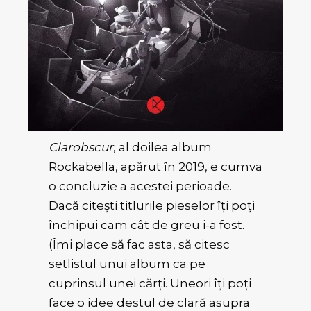
Clarobscur
, al doilea album
Rockabella, apărut în 2019, e cumva
o concluzie a acestei perioade.
Dacă citești titlurile pieselor îți poți
închipui cam cât de greu i-a fost.
(Îmi place să fac asta, să citesc
setlistul unui album ca pe
cuprinsul unei cărți. Uneori îți poți
face o idee destul de clară asupra