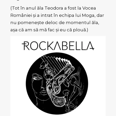
(Tot în anul ăla Teodora a fost la Vocea
României și a intrat în echipa lui Moga, dar
nu pomenește deloc de momentul ăla,
așa că am să mă fac și eu că plouă.)