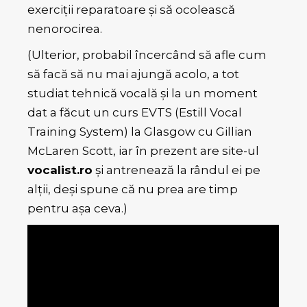
exerciții reparatoare și să ocolească
nenorocirea.
(Ulterior, probabil încercând să afle cum
să facă să nu mai ajungă acolo, a tot
studiat tehnică vocală și la un moment
dat a făcut un curs EVTS (Estill Vocal
Training System) la Glasgow cu Gillian
McLaren Scott, iar în prezent are site-ul
vocalist.ro
și antrenează la rândul ei pe
alții, deși spune că nu prea are timp
pentru așa ceva.)