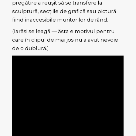
pregătire a reușit să se transfere la
sculptură, secțiile de grafică sau pictură
fiind inaccesibile muritorilor de rând.
(Iarăși se leagă — ăsta e motivul pentru
care în clipul de mai jos nu a avut nevoie
de o dublură.)