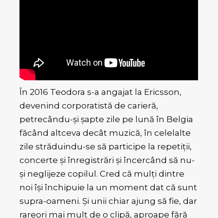
În 2016 Teodora s-a angajat la Ericsson,
devenind corporatistă de carieră,
petrecându-și șapte zile pe lună în Belgia
făcând altceva decât muzică, în celelalte
zile străduindu-se să participe la repetiții,
concerte și înregistrări și încercând să nu-
și neglijeze copilul. Cred că mulți dintre
noi își închipuie la un moment dat că sunt
supra-oameni. Și unii chiar ajung să fie, dar
rareori mai mult de o clipă, aproape fără