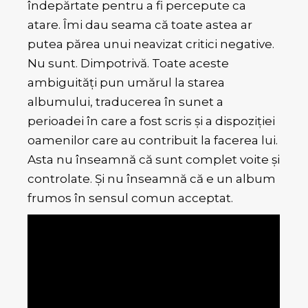
îndepărtate pentru a fi percepute ca
atare. Îmi dau seama că toate astea ar
putea părea unui neavizat critici negative.
Nu sunt. Dimpotrivă. Toate aceste
ambiguități pun umărul la starea
albumului, traducerea în sunet a
perioadei în care a fost scris și a dispoziției
oamenilor care au contribuit la facerea lui.
Asta nu înseamnă că sunt complet voite și
controlate. Și nu înseamnă că e un album
frumos în sensul comun acceptat.