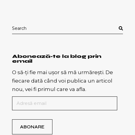
Search
for:
Abonează-te la blog prin
email
O să-ți fie mai ușor să mă urmărești. De
fiecare dată când voi publica un articol
nou, vei fi primul care va afla.
Adresă
email
ABONARE