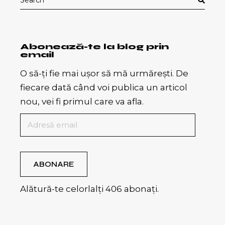
for:
Abonează-te la blog prin
email
O să-ți fie mai ușor să mă urmărești. De
fiecare dată când voi publica un articol
nou, vei fi primul care va afla.
Adresă
email
ABONARE
Alătură-te celorlalți 406 abonați.