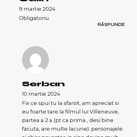
9 martie 2024
Obligatoriu.
RĂSPUNDE
Serban
10 martie 2024
Fix ce spui tu la sfarsit, am apreciat si
eu foarte tare la filmul lui Villeneuve,
partea a 2 a (pt ca prima , desi bine
facuta, are multe lacune): personajele