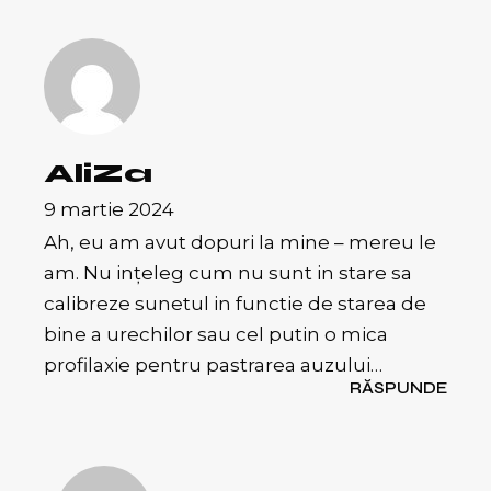
AliZa
9 martie 2024
Ah, eu am avut dopuri la mine – mereu le
am. Nu ințeleg cum nu sunt in stare sa
calibreze sunetul in functie de starea de
bine a urechilor sau cel putin o mica
profilaxie pentru pastrarea auzului…
RĂSPUNDE