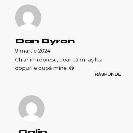
Dan Byron
9 martie 2024
Chiar îmi doresc, doar că mi-aș lua
dopurile după mine. 😋
RĂSPUNDE
Calin