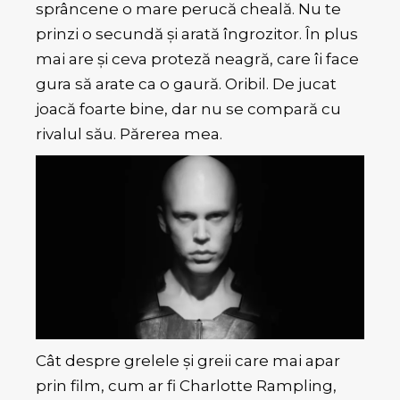
sprâncene o mare perucă cheală. Nu te
prinzi o secundă și arată îngrozitor. În plus
mai are și ceva proteză neagră, care îi face
gura să arate ca o gaură. Oribil. De jucat
joacă foarte bine, dar nu se compară cu
rivalul său. Părerea mea.
Cât despre grelele și greii care mai apar
prin film, cum ar fi Charlotte Rampling,