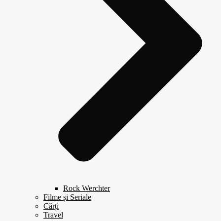
Rock Werchter
Filme și Seriale
Cărți
Travel