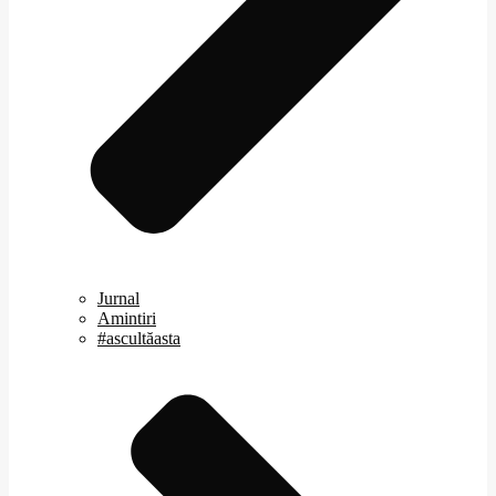
Jurnal
Amintiri
#ascultăasta