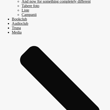
And now for something completely different
Tabere foto
Liste
Campanii
Bookclub
Audioclub
Trupa
Media