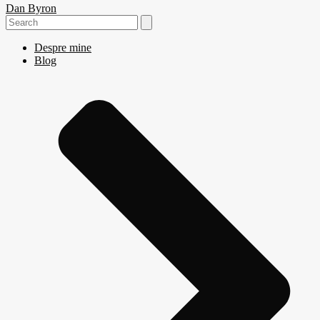
Dan Byron
Search
for:
Despre mine
Blog