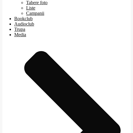
Tabere foto
Liste
Campanii
Bookclub
Audioclub
Trupa
Media