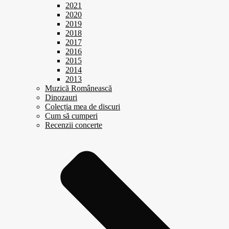
2021
2020
2019
2018
2017
2016
2015
2014
2013
Muzică Românească
Dinozauri
Colecția mea de discuri
Cum să cumperi
Recenzii concerte