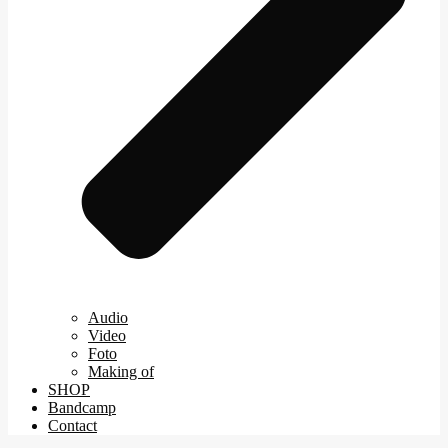
Audio
Video
Foto
Making of
SHOP
Bandcamp
Contact