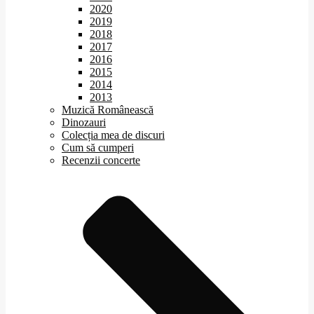
2020
2019
2018
2017
2016
2015
2014
2013
Muzică Românească
Dinozauri
Colecția mea de discuri
Cum să cumperi
Recenzii concerte