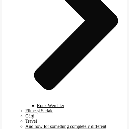
Rock Werchter
Filme și Seriale
Cărți
Travel
And now for something completely different