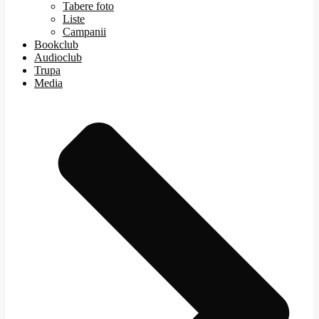
Tabere foto
Liste
Campanii
Bookclub
Audioclub
Trupa
Media