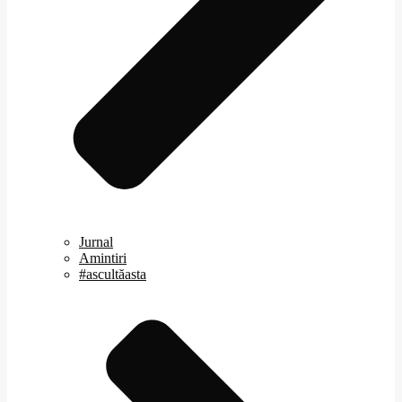
Jurnal
Amintiri
#ascultăasta