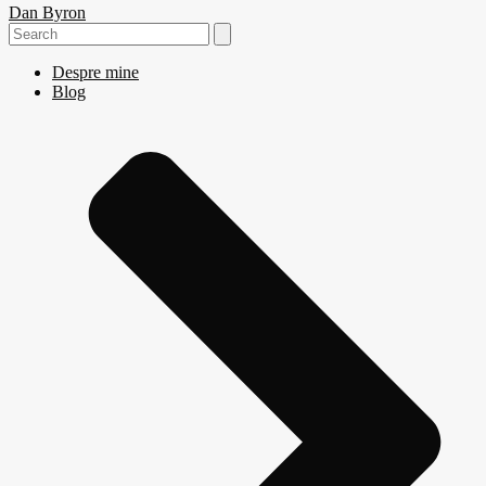
Dan Byron
Search
for:
Despre mine
Blog