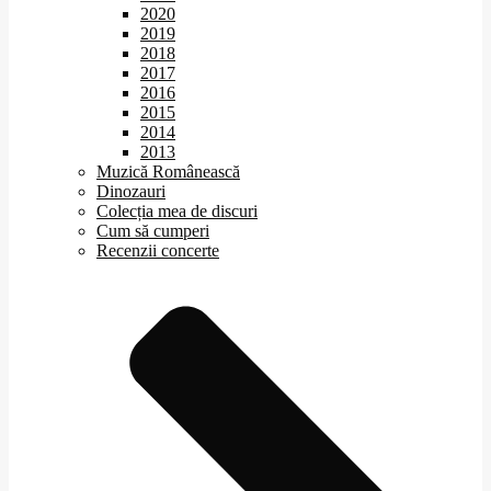
2020
2019
2018
2017
2016
2015
2014
2013
Muzică Românească
Dinozauri
Colecția mea de discuri
Cum să cumperi
Recenzii concerte