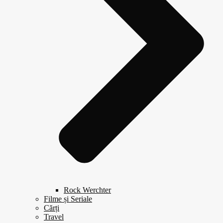
Rock Werchter
Filme și Seriale
Cărți
Travel