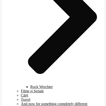
Rock Werchter
Filme și Seriale
Cărți
Travel
And now for something completely different