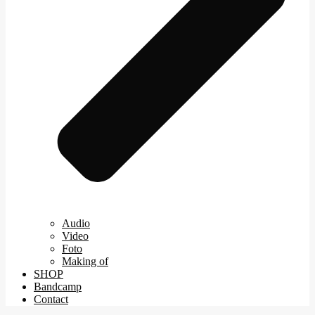
Audio
Video
Foto
Making of
SHOP
Bandcamp
Contact