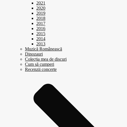
2021
2020
2019
2018
2017
2016
2015
2014
2013
Muzică Românească
Dinozauri
Colecția mea de discuri
Cum să cumperi
Recenzii concerte