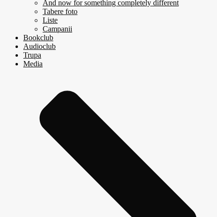
And now for something completely different
Tabere foto
Liste
Campanii
Bookclub
Audioclub
Trupa
Media