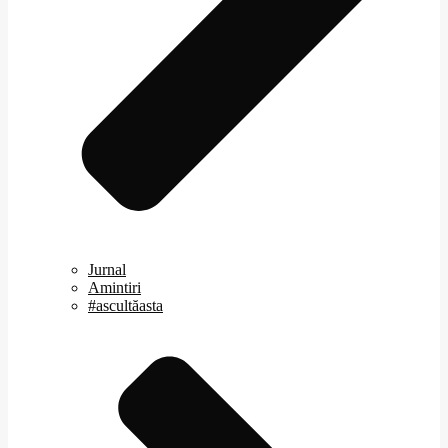
Jurnal
Amintiri
#ascultăasta