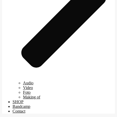
Audio
Video
Foto
Making of
SHOP
Bandcamp
Contact