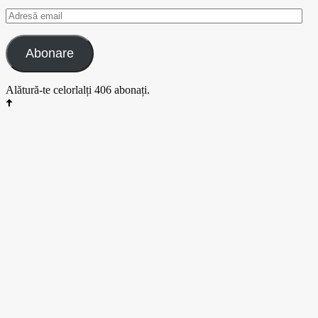
Adresă
email
Abonare
Alătură-te celorlalți 406 abonați.