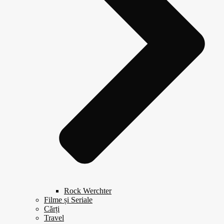
Rock Werchter
Filme și Seriale
Cărți
Travel