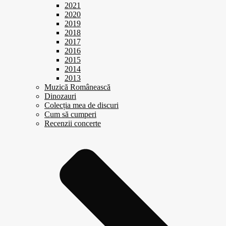
2021
2020
2019
2018
2017
2016
2015
2014
2013
Muzică Românească
Dinozauri
Colecția mea de discuri
Cum să cumperi
Recenzii concerte