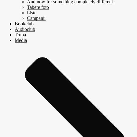
And now for something completely different
Tabere foto
Liste
Campanii
Bookclub
Audioclub
Trupa
Media