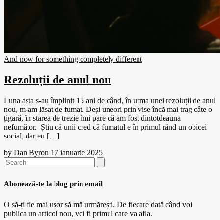
And now for something completely different
Rezoluții de anul nou
Luna asta s-au împlinit 15 ani de când, în urma unei rezoluții de anul
nou, m-am lăsat de fumat. Deși uneori prin vise încă mai trag câte o
țigară, în starea de trezie îmi pare că am fost dintotdeauna
nefumător. Știu că unii cred că fumatul e în primul rând un obicei
social, dar eu […]
by
Dan Byron
17 ianuarie 2025
Search
for:
Abonează-te la blog prin email
O să-ți fie mai ușor să mă urmărești. De fiecare dată când voi
publica un articol nou, vei fi primul care va afla.