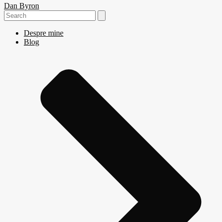
Dan Byron
Search
for:
Despre mine
Blog