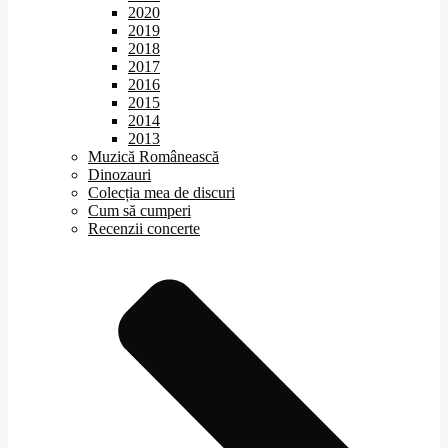
2020
2019
2018
2017
2016
2015
2014
2013
Muzică Românească
Dinozauri
Colecția mea de discuri
Cum să cumperi
Recenzii concerte