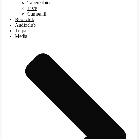
Tabere foto
Liste
Campanii
Bookclub
Audioclub
Trupa
Media