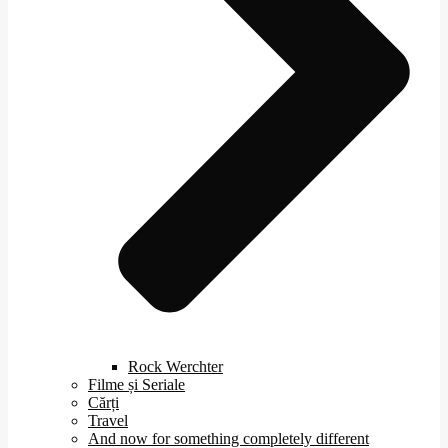
Rock Werchter
Filme și Seriale
Cărți
Travel
And now for something completely different