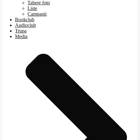
Tabere foto
Liste
Campanii
Bookclub
Audioclub
Trupa
Media