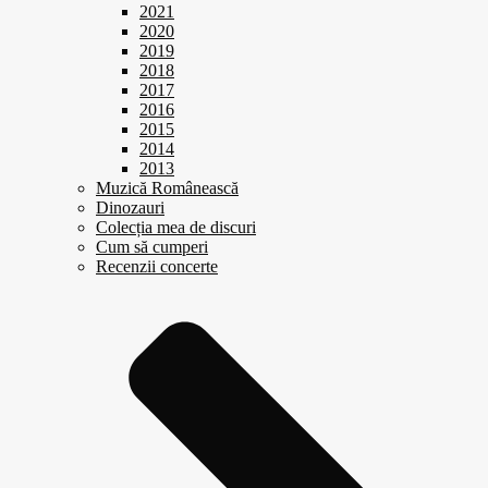
2021
2020
2019
2018
2017
2016
2015
2014
2013
Muzică Românească
Dinozauri
Colecția mea de discuri
Cum să cumperi
Recenzii concerte