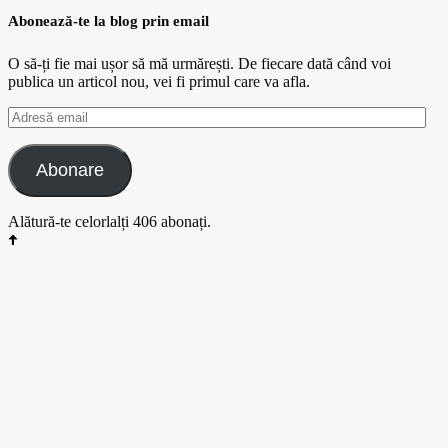
Abonează-te la blog prin email
O să-ți fie mai ușor să mă urmărești. De fiecare dată când voi
publica un articol nou, vei fi primul care va afla.
Adresă
email
Abonare
Alătură-te celorlalți 406 abonați.