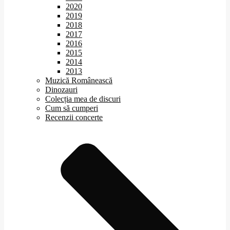
2020
2019
2018
2017
2016
2015
2014
2013
Muzică Românească
Dinozauri
Colecția mea de discuri
Cum să cumperi
Recenzii concerte