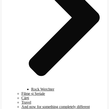
Rock Werchter
Filme și Seriale
Cărți
Travel
And now for something completely different