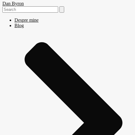
Dan Byron
Search
for:
Despre mine
Blog