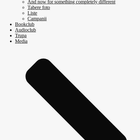
And now for something completely different
Tabere foto
Liste
Campanii
Bookclub
Audioclub
Trupa
Media