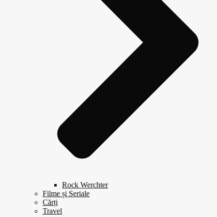
Rock Werchter
Filme și Seriale
Cărți
Travel