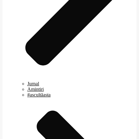
Jurnal
Amintiri
#ascultăasta