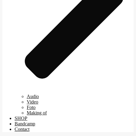
Audio
Video
Foto
Making of
SHOP
Bandcamp
Contact