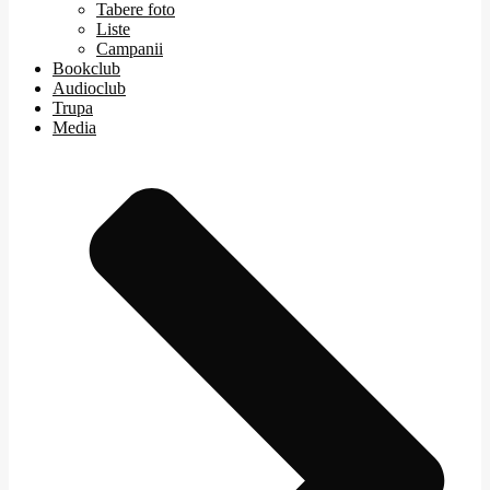
Tabere foto
Liste
Campanii
Bookclub
Audioclub
Trupa
Media