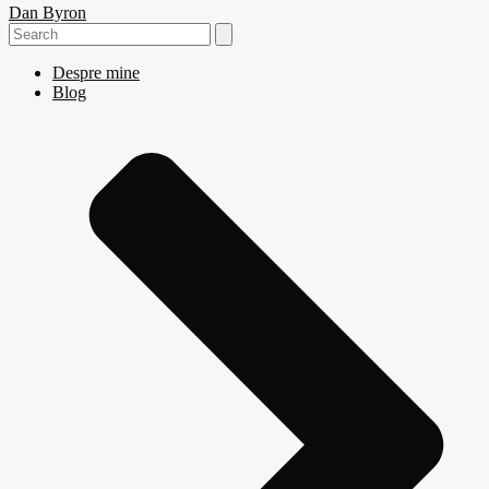
Dan Byron
Search
for:
Despre mine
Blog