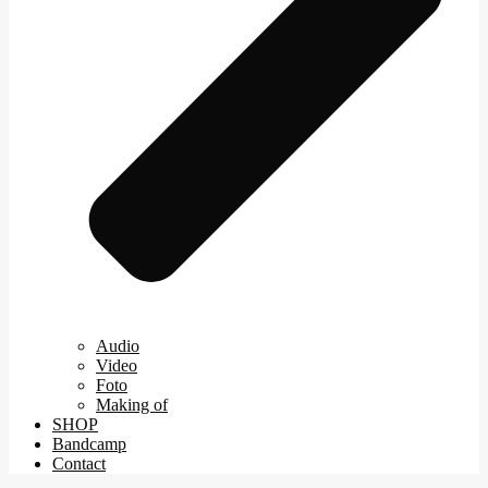
Audio
Video
Foto
Making of
SHOP
Bandcamp
Contact