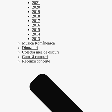
2021
2020
2019
2018
2017
2016
2015
2014
2013
Muzică Românească
Dinozauri
Colecția mea de discuri
Cum să cumperi
Recenzii concerte