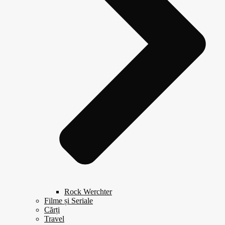
Rock Werchter
Filme și Seriale
Cărți
Travel