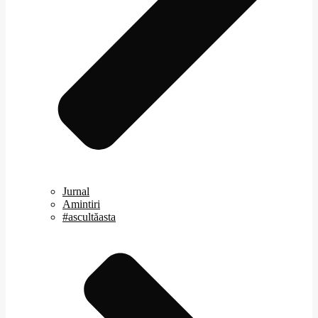
Jurnal
Amintiri
#ascultăasta