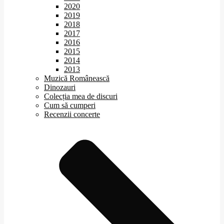
2020
2019
2018
2017
2016
2015
2014
2013
Muzică Românească
Dinozauri
Colecția mea de discuri
Cum să cumperi
Recenzii concerte