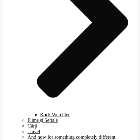
Rock Werchter
Filme și Seriale
Cărți
Travel
And now for something completely different