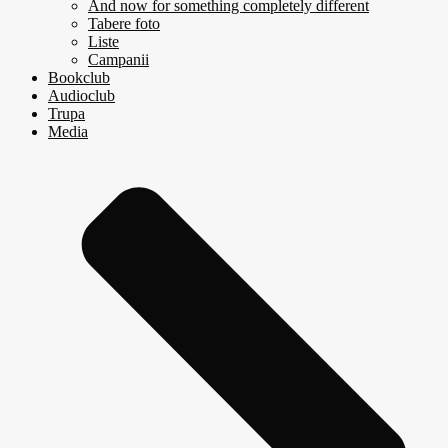
And now for something completely different
Tabere foto
Liste
Campanii
Bookclub
Audioclub
Trupa
Media