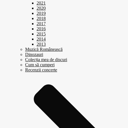
2021
2020
2019
2018
2017
2016
2015
2014
2013
Muzică Românească
Dinozauri
Colecția mea de discuri
Cum să cumperi
Recenzii concerte