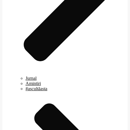
Jurnal
Amintiri
#ascultăasta