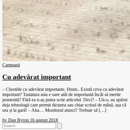
Campanii
Cu adevărat important
– Chestiile cu adevărat importante. Hmm.. Există ceva cu adevărat
important? Tastatura asta e oare atât de importantă încât să merite
pomenită? Fără ea n-aș putea scrie articolul. Deci? – Uit-o, au apărut
deja tehnologii care permit dictarea sau chiar scrisul de mână, așa că
ura și la gară! – Aha… Monitorul atunci? Trebuie să […]
by
Dan Byron
16 august 2018
Search