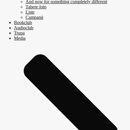
And now for something completely different
Tabere foto
Liste
Campanii
Bookclub
Audioclub
Trupa
Media