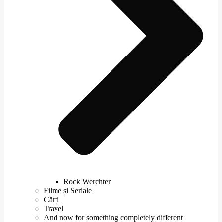
Rock Werchter
Filme și Seriale
Cărți
Travel
And now for something completely different