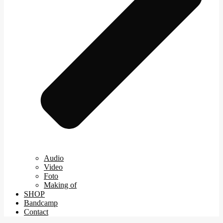
Audio
Video
Foto
Making of
SHOP
Bandcamp
Contact