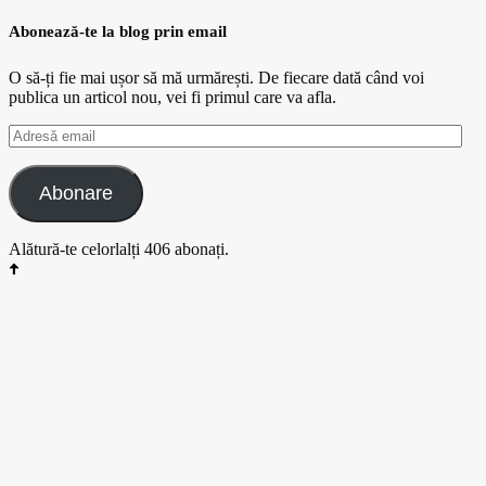
for:
Abonează-te la blog prin email
O să-ți fie mai ușor să mă urmărești. De fiecare dată când voi
publica un articol nou, vei fi primul care va afla.
Adresă
email
Abonare
Alătură-te celorlalți 406 abonați.