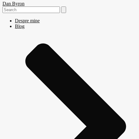
Dan Byron
Search
for:
Despre mine
Blog