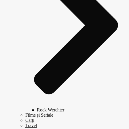
Rock Werchter
Filme și Seriale
Cărți
Travel