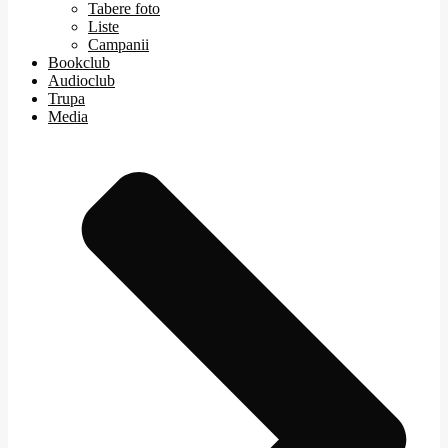
Tabere foto
Liste
Campanii
Bookclub
Audioclub
Trupa
Media