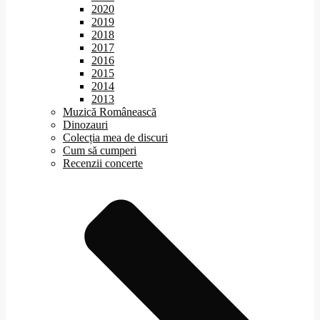
2020
2019
2018
2017
2016
2015
2014
2013
Muzică Românească
Dinozauri
Colecția mea de discuri
Cum să cumperi
Recenzii concerte