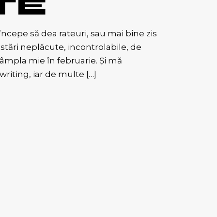
TE
ncepe să dea rateuri, sau mai bine zis
e stări neplăcute, incontrolabile, de
tâmpla mie în februarie. Și mă
iting, iar de multe […]