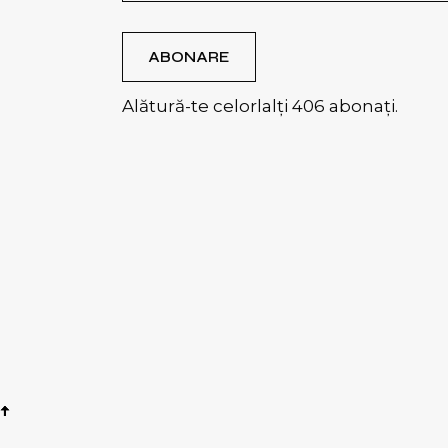
ABONARE
Alătură-te celorlalți 406 abonați.