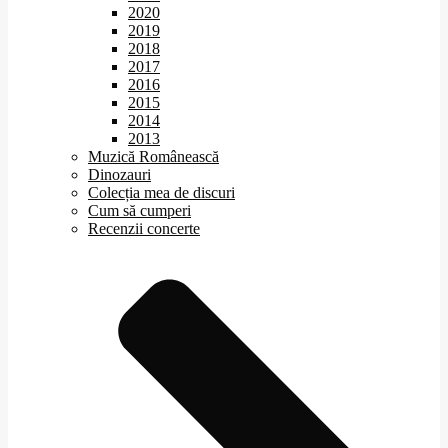
2020
2019
2018
2017
2016
2015
2014
2013
Muzică Românească
Dinozauri
Colecția mea de discuri
Cum să cumperi
Recenzii concerte