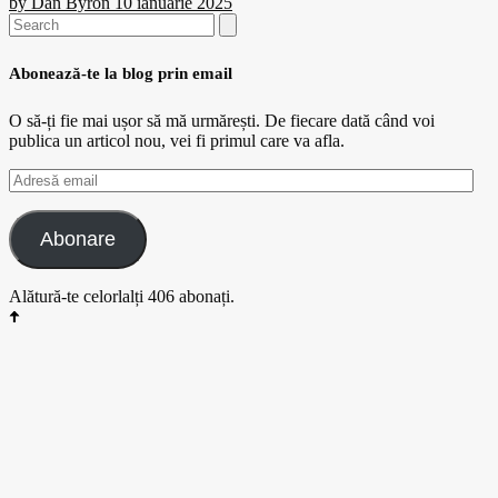
by
Dan Byron
10 ianuarie 2025
Search
for:
Abonează-te la blog prin email
O să-ți fie mai ușor să mă urmărești. De fiecare dată când voi
publica un articol nou, vei fi primul care va afla.
Adresă
email
Abonare
Alătură-te celorlalți 406 abonați.