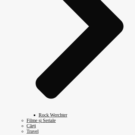
Rock Werchter
Filme și Seriale
Cărți
Travel