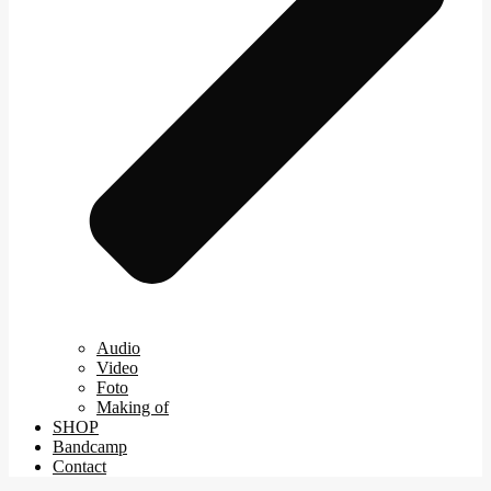
Audio
Video
Foto
Making of
SHOP
Bandcamp
Contact