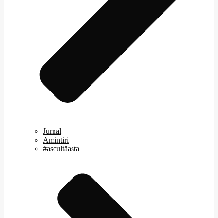
Jurnal
Amintiri
#ascultăasta