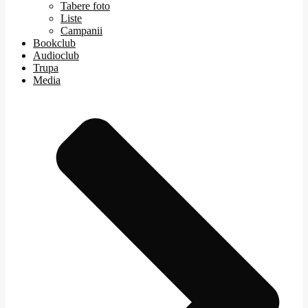
Tabere foto
Liste
Campanii
Bookclub
Audioclub
Trupa
Media