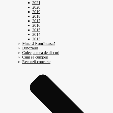
2021
2020
2019
2018
2017
2016
2015
2014
2013
Muzică Românească
Dinozauri
Colecția mea de discuri
Cum să cumperi
Recenzii concerte