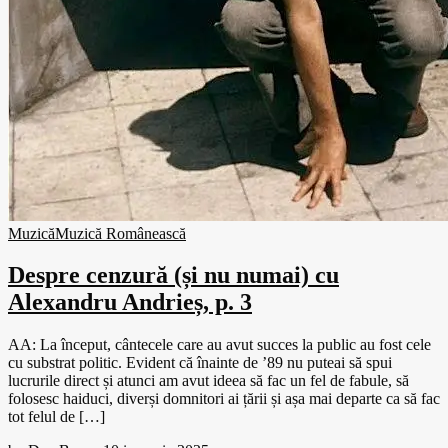
Muzică
Muzică Românească
Despre cenzură (și nu numai) cu
Alexandru Andrieș, p. 3
AA: La început, cântecele care au avut succes la public au fost cele
cu substrat politic. Evident că înainte de ’89 nu puteai să spui
lucrurile direct și atunci am avut ideea să fac un fel de fabule, să
folosesc haiduci, diverși domnitori ai țării și așa mai departe ca să fac
tot felul de […]