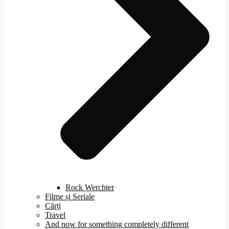
Rock Werchter
Filme și Seriale
Cărți
Travel
And now for something completely different