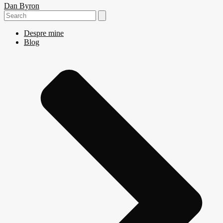
Dan Byron
Search
for:
Despre mine
Blog