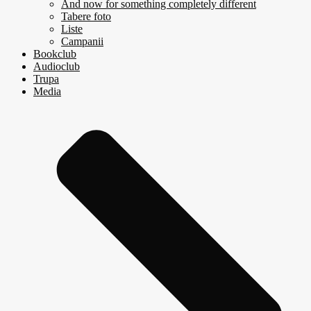
And now for something completely different
Tabere foto
Liste
Campanii
Bookclub
Audioclub
Trupa
Media