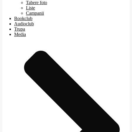
Tabere foto
Liste
Campanii
Bookclub
Audioclub
Trupa
Media