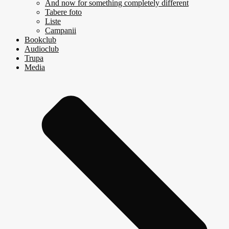
And now for something completely different
Tabere foto
Liste
Campanii
Bookclub
Audioclub
Trupa
Media