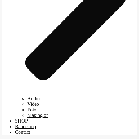
Audio
Video
Foto
Making of
SHOP
Bandcamp
Contact