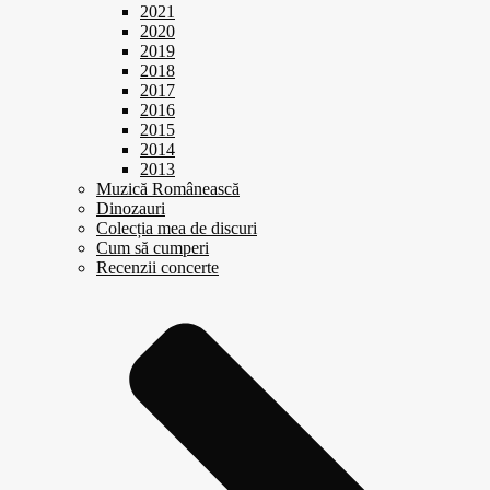
2021
2020
2019
2018
2017
2016
2015
2014
2013
Muzică Românească
Dinozauri
Colecția mea de discuri
Cum să cumperi
Recenzii concerte