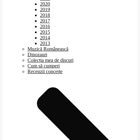
2020
2019
2018
2017
2016
2015
2014
2013
Muzică Românească
Dinozauri
Colecția mea de discuri
Cum să cumperi
Recenzii concerte