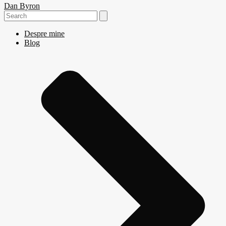
Dan Byron
Search
for:
Despre mine
Blog