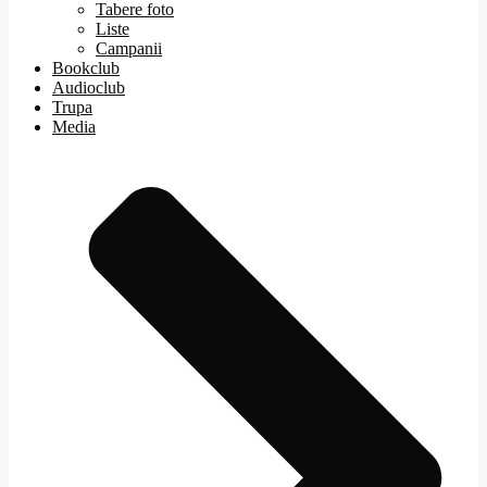
Tabere foto
Liste
Campanii
Bookclub
Audioclub
Trupa
Media