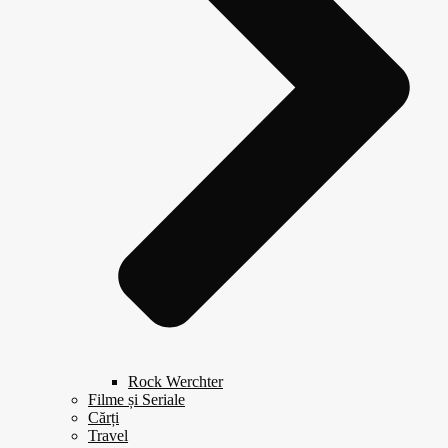
Rock Werchter
Filme și Seriale
Cărți
Travel