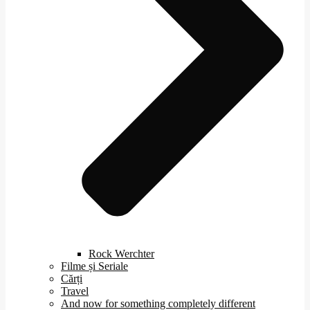
Rock Werchter
Filme și Seriale
Cărți
Travel
And now for something completely different