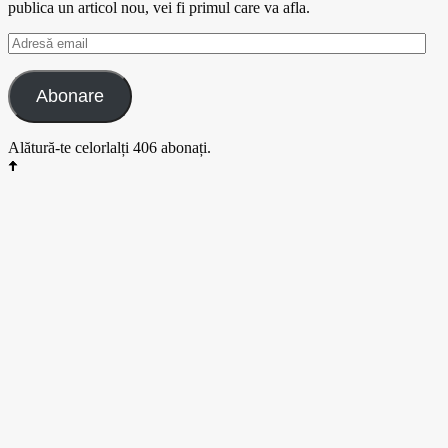
publica un articol nou, vei fi primul care va afla.
Adresă
email
Abonare
Alătură-te celorlalți 406 abonați.