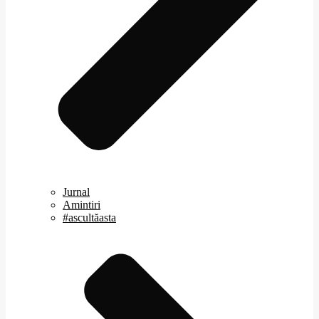
Jurnal
Amintiri
#ascultăasta