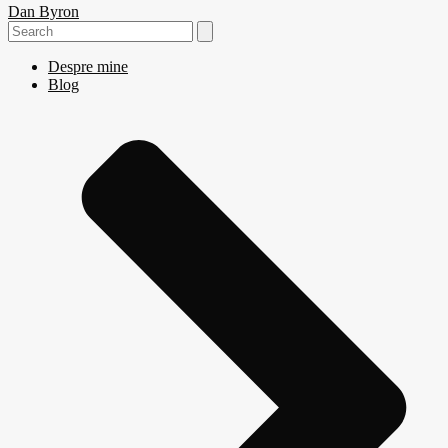
Dan Byron
Search
for:
Despre mine
Blog