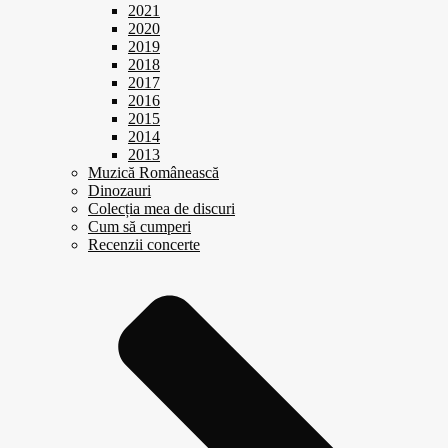
2021
2020
2019
2018
2017
2016
2015
2014
2013
Muzică Românească
Dinozauri
Colecția mea de discuri
Cum să cumperi
Recenzii concerte