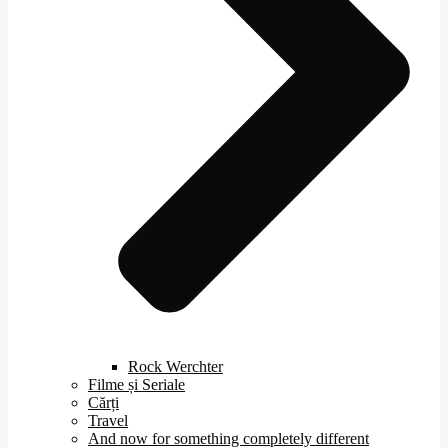
Rock Werchter
Filme și Seriale
Cărți
Travel
And now for something completely different