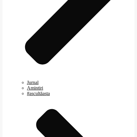
Jurnal
Amintiri
#ascultăasta