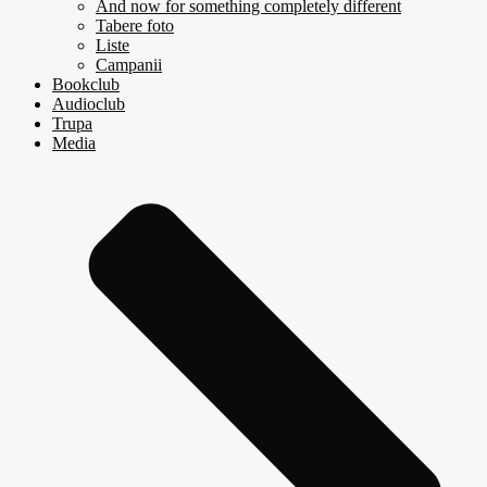
And now for something completely different
Tabere foto
Liste
Campanii
Bookclub
Audioclub
Trupa
Media