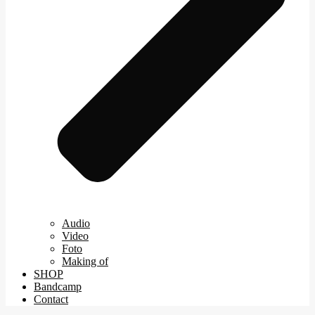
Audio
Video
Foto
Making of
SHOP
Bandcamp
Contact