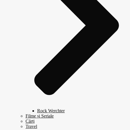
Rock Werchter
Filme și Seriale
Cărți
Travel