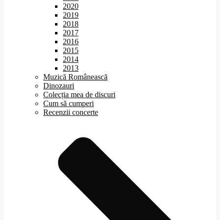
2020
2019
2018
2017
2016
2015
2014
2013
Muzică Românească
Dinozauri
Colecția mea de discuri
Cum să cumperi
Recenzii concerte