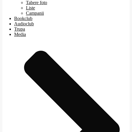
Tabere foto
Liste
Campanii
Bookclub
Audioclub
Trupa
Media