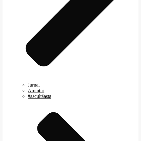
Jurnal
Amintiri
#ascultăasta