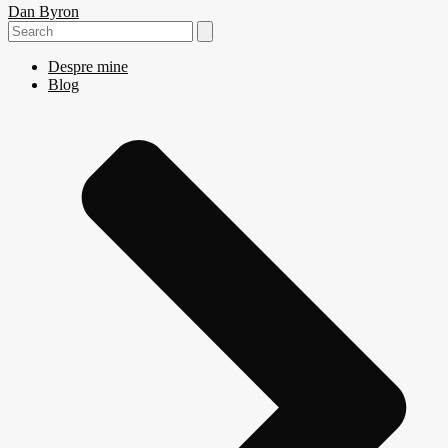
Dan Byron
Search
for:
Despre mine
Blog