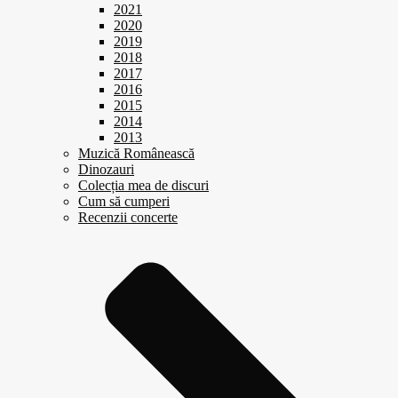
2021
2020
2019
2018
2017
2016
2015
2014
2013
Muzică Românească
Dinozauri
Colecția mea de discuri
Cum să cumperi
Recenzii concerte