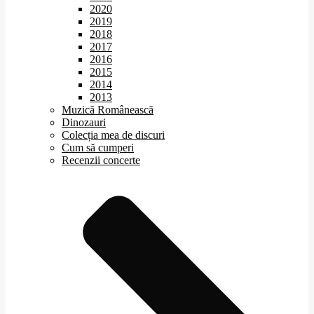
2020
2019
2018
2017
2016
2015
2014
2013
Muzică Românească
Dinozauri
Colecția mea de discuri
Cum să cumperi
Recenzii concerte