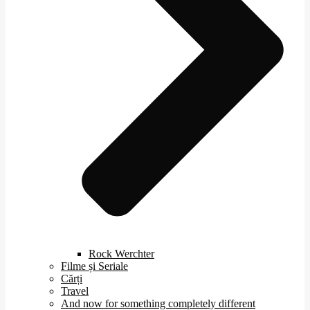
Rock Werchter
Filme și Seriale
Cărți
Travel
And now for something completely different