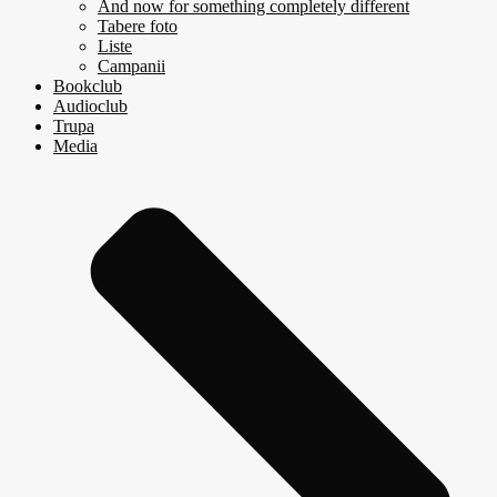
And now for something completely different
Tabere foto
Liste
Campanii
Bookclub
Audioclub
Trupa
Media