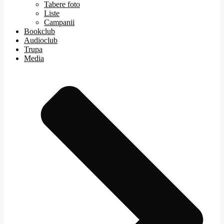
Tabere foto
Liste
Campanii
Bookclub
Audioclub
Trupa
Media