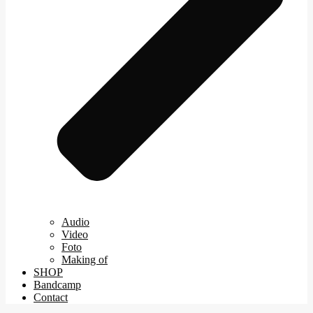
Audio
Video
Foto
Making of
SHOP
Bandcamp
Contact