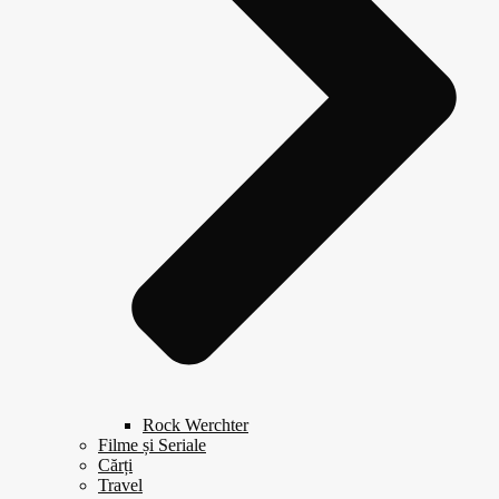
Rock Werchter
Filme și Seriale
Cărți
Travel