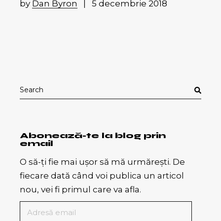
by
Dan Byron
5 decembrie 2018
Search
for:
Abonează-te la blog prin
email
O să-ți fie mai ușor să mă urmărești. De
fiecare dată când voi publica un articol
nou, vei fi primul care va afla.
Adresă
email