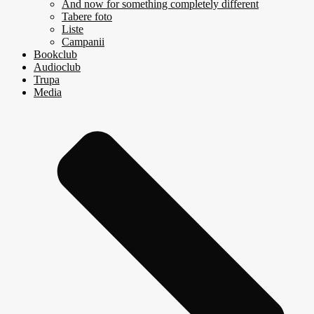
And now for something completely different
Tabere foto
Liste
Campanii
Bookclub
Audioclub
Trupa
Media