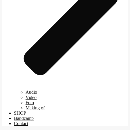
Audio
Video
Foto
Making of
SHOP
Bandcamp
Contact