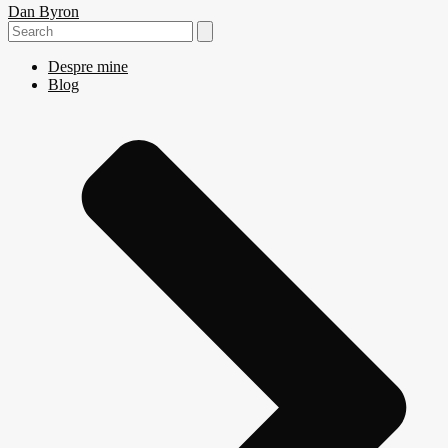
Dan Byron
Search
for:
Despre mine
Blog