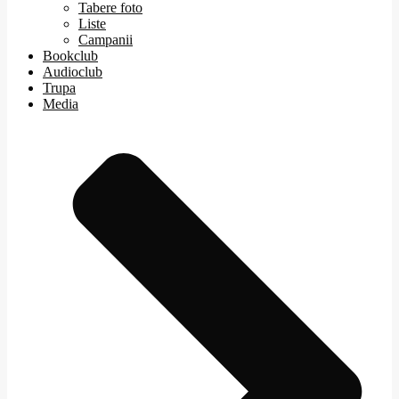
Tabere foto
Liste
Campanii
Bookclub
Audioclub
Trupa
Media