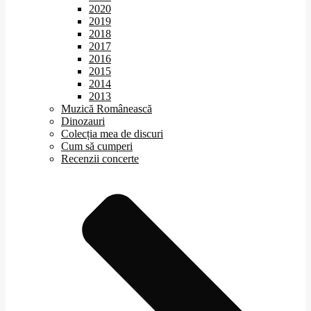
2020
2019
2018
2017
2016
2015
2014
2013
Muzică Românească
Dinozauri
Colecția mea de discuri
Cum să cumperi
Recenzii concerte