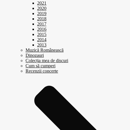
2021
2020
2019
2018
2017
2016
2015
2014
2013
Muzică Românească
Dinozauri
Colecția mea de discuri
Cum să cumperi
Recenzii concerte