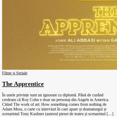
Filme și Seriale
The Apprentice
În unele privințe sunt un ignorant cu diplomă. Până de curând
credeam că Roy Cohn e doar un personaj din Angels in America.
Citind The work of art: How something comes from nothing de
Adam Moss, o carte cu interviuri în care apare și dramaturgul și
scenaristul Tony Kushner (autorul piesei de teatru și scenaristul […]