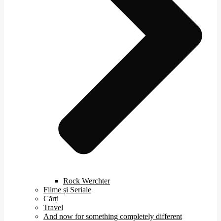
Rock Werchter
Filme și Seriale
Cărți
Travel
And now for something completely different