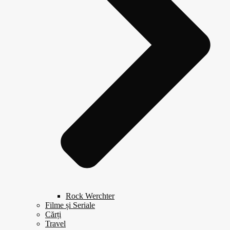
Rock Werchter
Filme și Seriale
Cărți
Travel