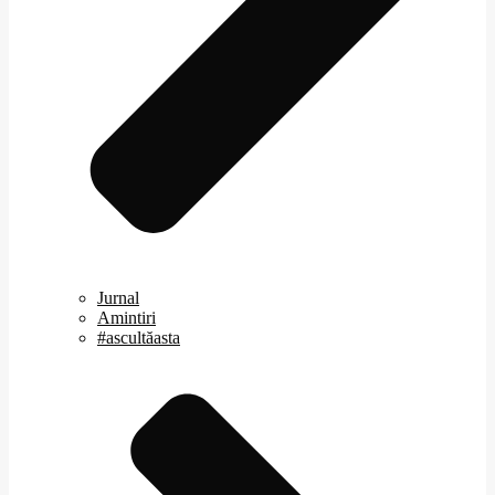
Jurnal
Amintiri
#ascultăasta