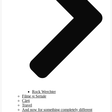
Rock Werchter
Filme și Seriale
Cărți
Travel
And now for something completely different