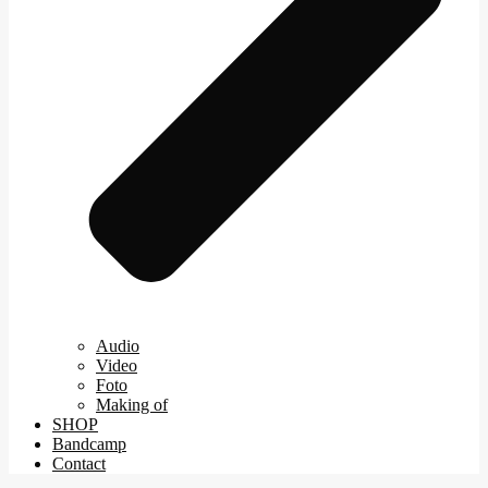
Audio
Video
Foto
Making of
SHOP
Bandcamp
Contact