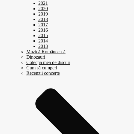
2021
2020
2019
2018
2017
2016
2015
2014
2013
Muzică Românească
Dinozauri
Colecția mea de discuri
Cum să cumperi
Recenzii concerte