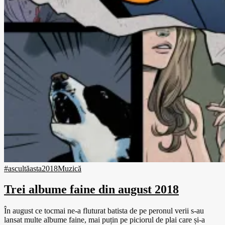
#ascultăasta
2018
Muzică
Trei albume faine din august 2018
În august ce tocmai ne-a fluturat batista de pe peronul verii s-au
lansat multe albume faine, mai puțin pe piciorul de plai care și-a