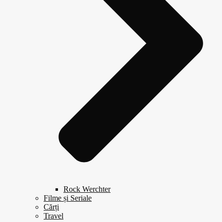
Rock Werchter
Filme și Seriale
Cărți
Travel