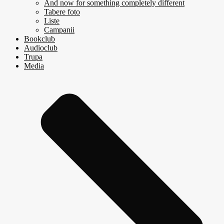
And now for something completely different
Tabere foto
Liste
Campanii
Bookclub
Audioclub
Trupa
Media