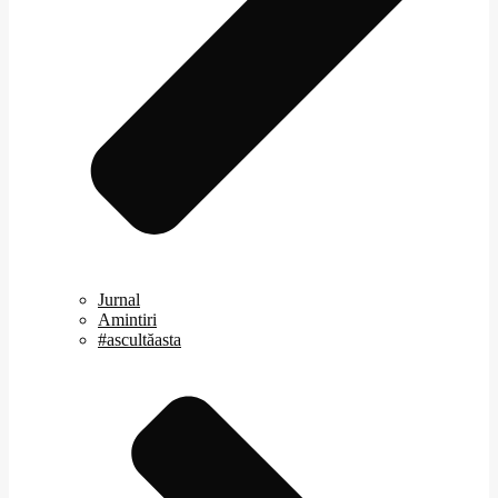
Jurnal
Amintiri
#ascultăasta