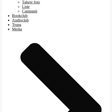
Tabere foto
Liste
Campanii
Bookclub
Audioclub
Trupa
Media