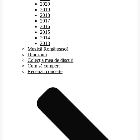
2020
2019
2018
2017
2016
2015
2014
2013
Muzică Românească
Dinozauri
Colecția mea de discuri
Cum să cumperi
Recenzii concerte