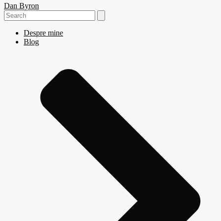
Dan Byron
Search
for:
Despre mine
Blog