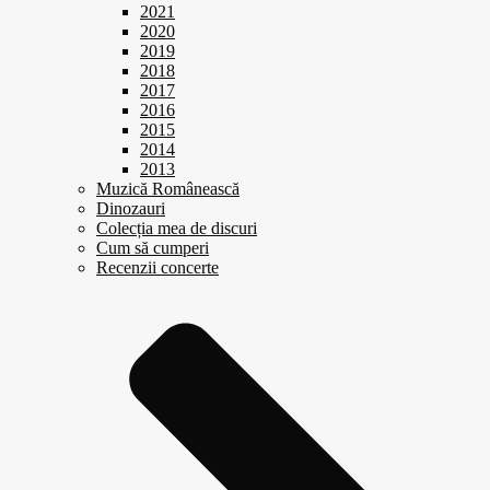
2021
2020
2019
2018
2017
2016
2015
2014
2013
Muzică Românească
Dinozauri
Colecția mea de discuri
Cum să cumperi
Recenzii concerte