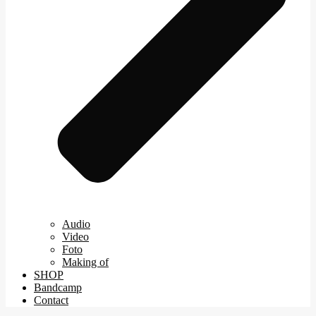
Audio
Video
Foto
Making of
SHOP
Bandcamp
Contact