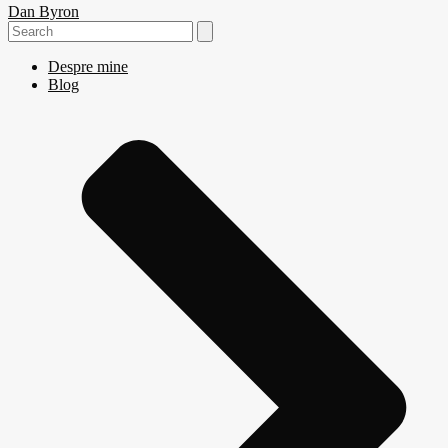
Dan Byron
Search
for:
Despre mine
Blog