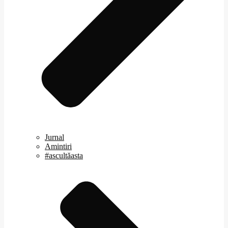
Jurnal
Amintiri
#ascultăasta