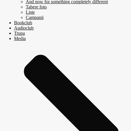
And now for something completely different
Tabere foto
Liste
Campanii
Bookclub
Audioclub
Trupa
Media