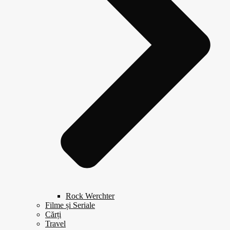
Rock Werchter
Filme și Seriale
Cărți
Travel