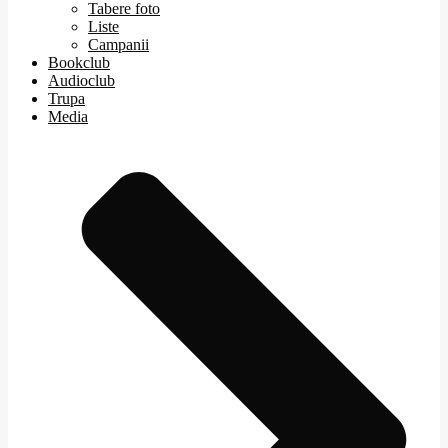
Tabere foto
Liste
Campanii
Bookclub
Audioclub
Trupa
Media