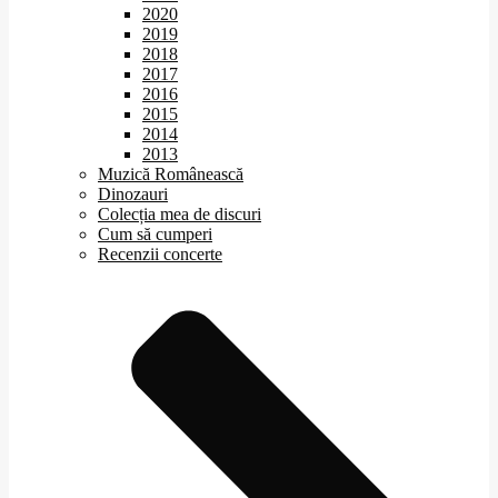
2020
2019
2018
2017
2016
2015
2014
2013
Muzică Românească
Dinozauri
Colecția mea de discuri
Cum să cumperi
Recenzii concerte