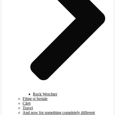
Rock Werchter
Filme și Seriale
Cărți
Travel
And now for something completely different