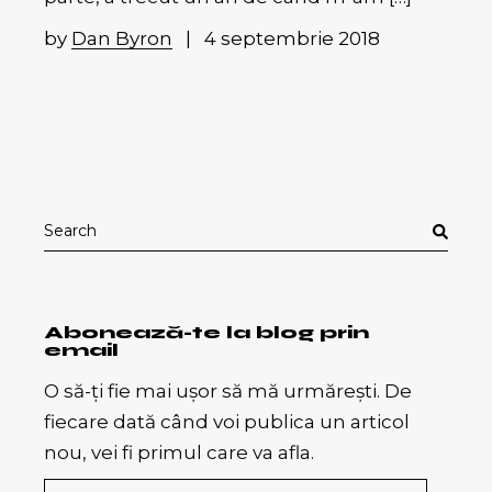
by
Dan Byron
4 septembrie 2018
Search
for:
Abonează-te la blog prin
email
O să-ți fie mai ușor să mă urmărești. De
fiecare dată când voi publica un articol
nou, vei fi primul care va afla.
Adresă