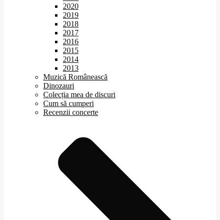
2020
2019
2018
2017
2016
2015
2014
2013
Muzică Românească
Dinozauri
Colecția mea de discuri
Cum să cumperi
Recenzii concerte