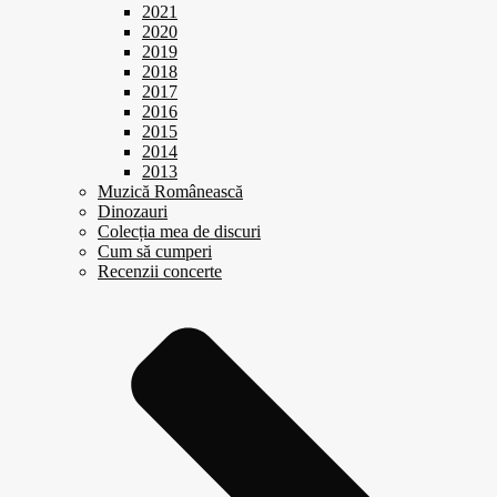
2021
2020
2019
2018
2017
2016
2015
2014
2013
Muzică Românească
Dinozauri
Colecția mea de discuri
Cum să cumperi
Recenzii concerte