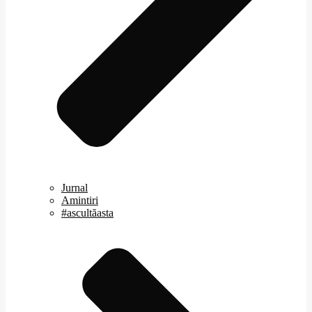
Jurnal
Amintiri
#ascultăasta