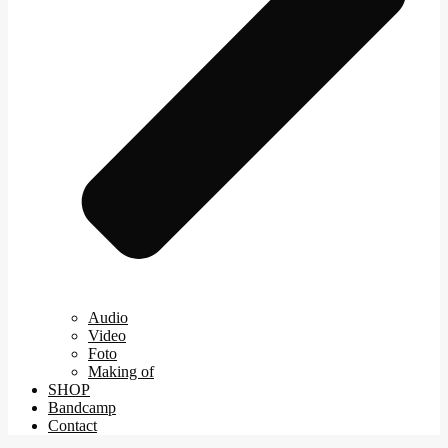
Audio
Video
Foto
Making of
SHOP
Bandcamp
Contact