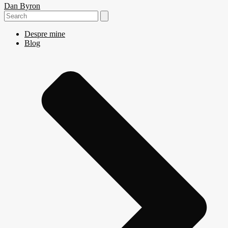
Dan Byron
Search
for:
Despre mine
Blog