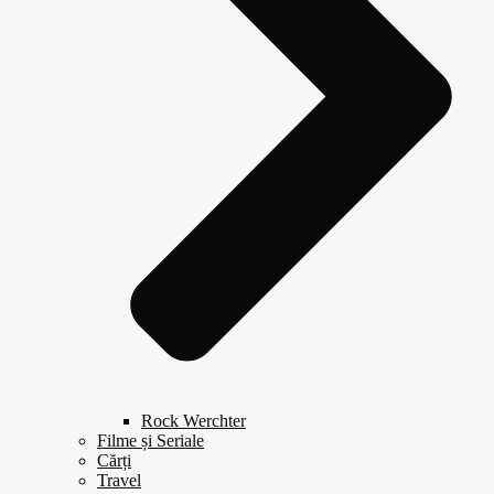
Rock Werchter
Filme și Seriale
Cărți
Travel