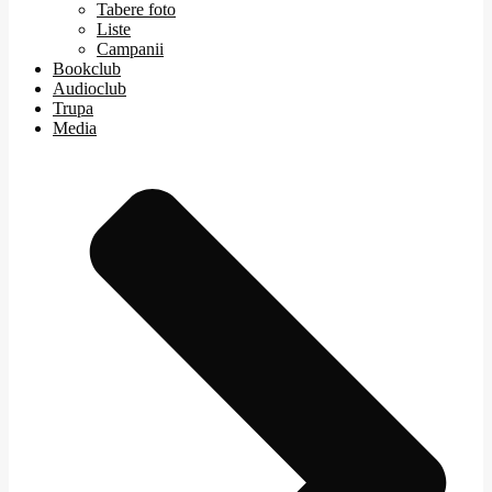
Tabere foto
Liste
Campanii
Bookclub
Audioclub
Trupa
Media