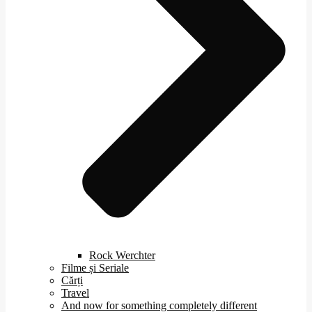
Rock Werchter
Filme și Seriale
Cărți
Travel
And now for something completely different