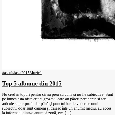
#ascultăasta
2015
Muzică
Top 5 albume din 2015
Nu cred în topuri pentru că nu prea au cum să nu fie subiective. Sunt
pe lumea asta niște critici grozavi, care au păreri pertinente și scriu
articole super-profi, dar până și punctul lor de vedere e unul
subiectiv, doar sunt oameni și trăiesc într-un anumit mediu, au acces
la informații dintr-o anumită zonă, etc. […]