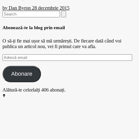
by
Dan Byron
28 decembrie 2015
Search
for:
Abonează-te la blog prin email
O să-ți fie mai ușor să mă urmărești. De fiecare dată când voi
publica un articol nou, vei fi primul care va afla.
Adresă
email
Abonare
Alătură-te celorlalți 406 abonați.