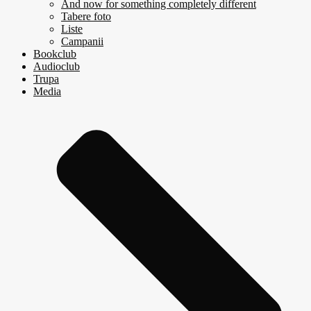
And now for something completely different
Tabere foto
Liste
Campanii
Bookclub
Audioclub
Trupa
Media