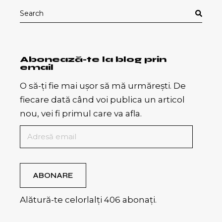
Search
for:
Abonează-te la blog prin
email
O să-ți fie mai ușor să mă urmărești. De
fiecare dată când voi publica un articol
nou, vei fi primul care va afla.
Adresă
email
ABONARE
Alătură-te celorlalți 406 abonați.