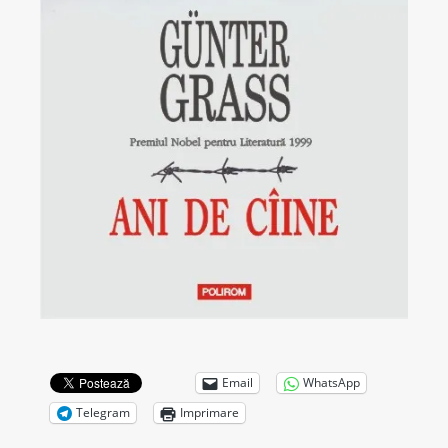
Email
WhatsApp
Telegram
Imprimare