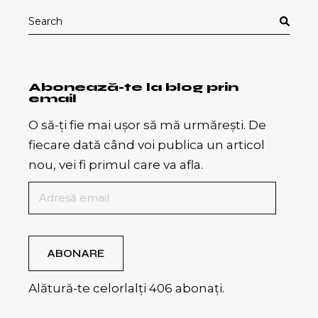
Search
for:
Abonează-te la blog prin
email
O să-ți fie mai ușor să mă urmărești. De
fiecare dată când voi publica un articol
nou, vei fi primul care va afla.
Adresă
email
ABONARE
Alătură-te celorlalți 406 abonați.