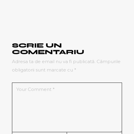
SCRIE UN
COMENTARIU
Adresa ta de email nu va fi publicată.
Câmpurile
obligatorii sunt marcate cu
*