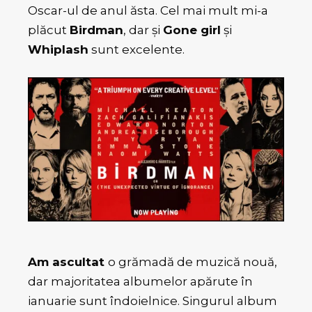
Oscar-ul de anul ăsta. Cel mai mult mi-a
plăcut
Birdman
, dar şi
Gone girl
şi
Whiplash
sunt excelente.
Am ascultat
o grămadă de muzică nouă,
dar majoritatea albumelor apărute în
ianuarie sunt îndoielnice. Singurul album