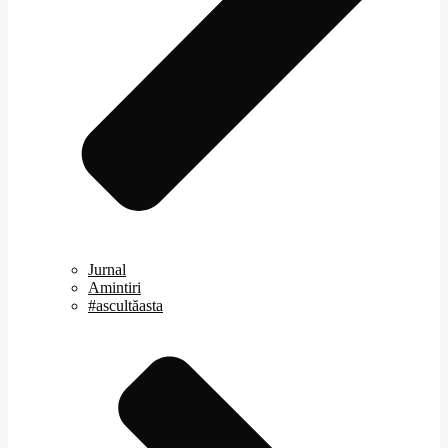
Jurnal
Amintiri
#ascultăasta