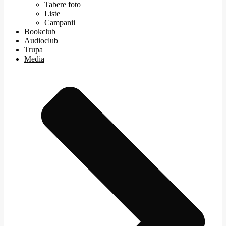
Tabere foto
Liste
Campanii
Bookclub
Audioclub
Trupa
Media