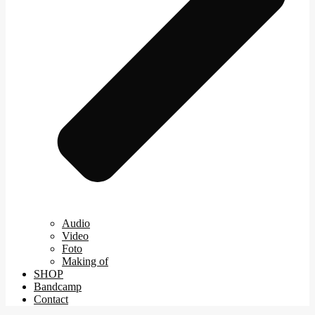
Audio
Video
Foto
Making of
SHOP
Bandcamp
Contact