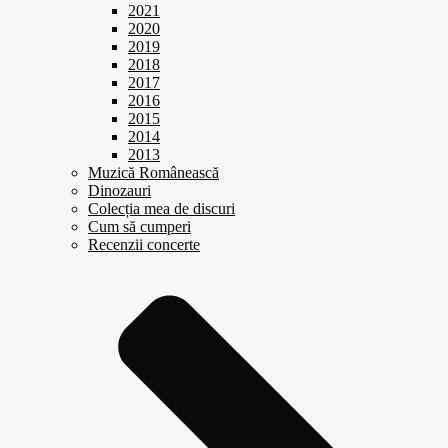
2021
2020
2019
2018
2017
2016
2015
2014
2013
Muzică Românească
Dinozauri
Colecția mea de discuri
Cum să cumperi
Recenzii concerte