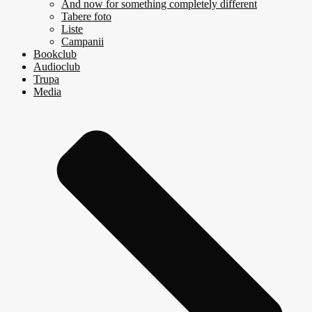
And now for something completely different
Tabere foto
Liste
Campanii
Bookclub
Audioclub
Trupa
Media