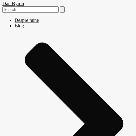
Dan Byron
Search
for:
Despre mine
Blog