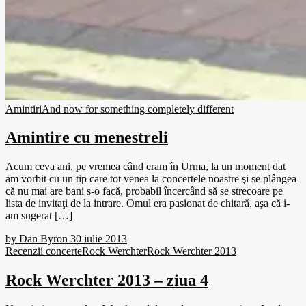
Amintiri
And now for something completely different
Amintire cu menestreli
Acum ceva ani, pe vremea când eram în Urma, la un moment dat
am vorbit cu un tip care tot venea la concertele noastre şi se plângea
că nu mai are bani s-o facă, probabil încercând să se strecoare pe
lista de invitaţi de la intrare. Omul era pasionat de chitară, aşa că i-
am sugerat […]
by
Dan Byron
30 iulie 2013
Recenzii concerte
Rock Werchter
Rock Werchter 2013
Rock Werchter 2013 – ziua 4