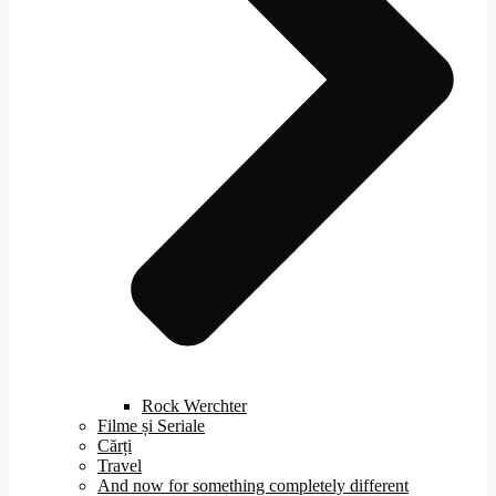
Rock Werchter
Filme și Seriale
Cărți
Travel
And now for something completely different