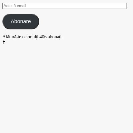
Adresă
email
Abonare
Alătură-te celorlalți 406 abonați.