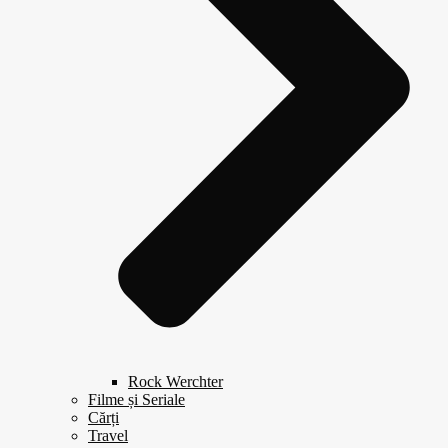
Rock Werchter
Filme și Seriale
Cărți
Travel