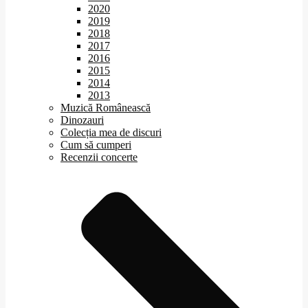
2020
2019
2018
2017
2016
2015
2014
2013
Muzică Românească
Dinozauri
Colecția mea de discuri
Cum să cumperi
Recenzii concerte