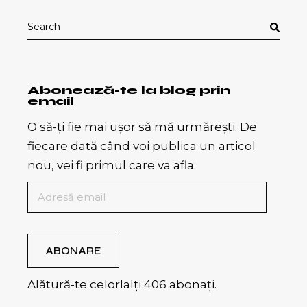
Search
for:
Abonează-te la blog prin
email
O să-ți fie mai ușor să mă urmărești. De
fiecare dată când voi publica un articol
nou, vei fi primul care va afla.
Adresă
email
ABONARE
Alătură-te celorlalți 406 abonați.