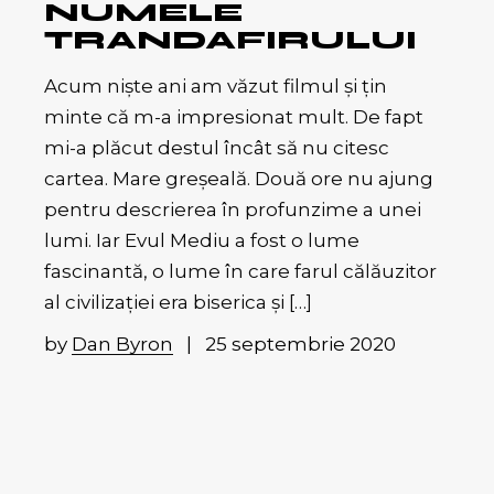
NUMELE
TRANDAFIRULUI
Acum niște ani am văzut filmul și țin
minte că m-a impresionat mult. De fapt
mi-a plăcut destul încât să nu citesc
cartea. Mare greșeală. Două ore nu ajung
pentru descrierea în profunzime a unei
lumi. Iar Evul Mediu a fost o lume
fascinantă, o lume în care farul călăuzitor
al civilizației era biserica și […]
by
Dan Byron
25 septembrie 2020