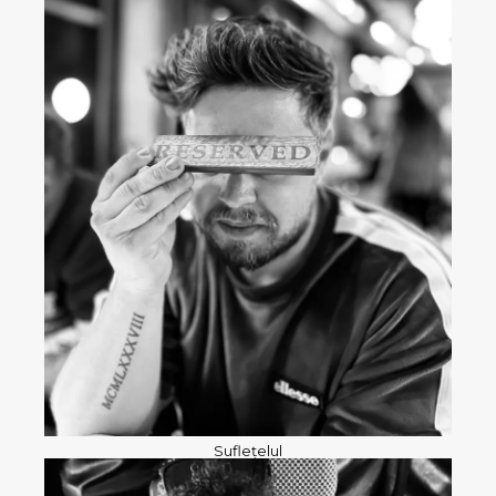
Suflețelul