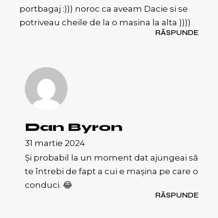
portbagaj :))) noroc ca aveam Dacie si se
potriveau cheile de la o masina la alta ))))
RĂSPUNDE
Dan Byron
31 martie 2024
Și probabil la un moment dat ajungeai să
te întrebi de fapt a cui e mașina pe care o
conduci. 😂
RĂSPUNDE