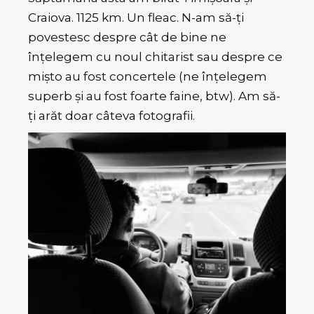
Craiova. 1125 km. Un fleac. N-am să-ți
povestesc despre cât de bine ne
înțelegem cu noul chitarist sau despre ce
mișto au fost concertele (ne înțelegem
superb și au fost foarte faine, btw). Am să-
ți arăt doar câteva fotografii.