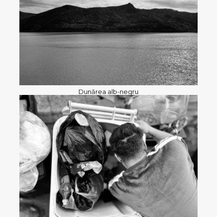
Dunărea alb-negru