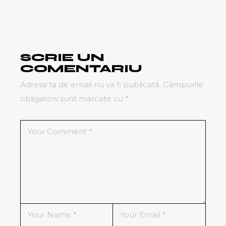
SCRIE UN
COMENTARIU
Adresa ta de email nu va fi publicată.
Câmpurile
obligatorii sunt marcate cu
*