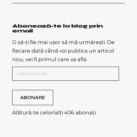
Abonează-te la blog prin
email
O să-ți fie mai ușor să mă urmărești. De
fiecare dată când voi publica un articol
nou, vei fi primul care va afla.
Adresă
email
ABONARE
Alătură-te celorlalți 406 abonați.