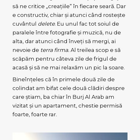
să ne critice „creațiile” în fiecare seară. Dar
e constructiv, chiar și atunci când rostește
cuvântul
delete
. Eu unul fac tot soiul de
paralele între fotografie și muzică, nu de
alta, dar atunci când înveți să mergi, ai
nevoie de
terra firma.
Al treilea scop e să
scăpăm pentru câteva zile de frigul de
acasă și să ne mai relaxăm un pic la soare.
Bineînțeles că în primele două zile de
colindat am bifat cele două clădiri despre
care știam, ba chiar în Burj Al Arab am
vizitat și un apartament, chestie permisă
foarte, foarte rar.