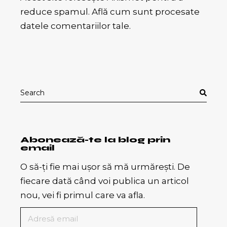
reduce spamul.
Află cum sunt procesate
datele comentariilor tale
.
Search
for:
Abonează-te la blog prin
email
O să-ți fie mai ușor să mă urmărești. De
fiecare dată când voi publica un articol
nou, vei fi primul care va afla.
Adresă
email