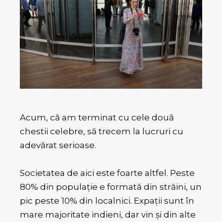
Acum, că am terminat cu cele două
chestii celebre, să trecem la lucruri cu
adevărat serioase.
Societatea de aici este foarte altfel. Peste
80% din populație e formată din străini, un
pic peste 10% din localnici. Expații sunt în
mare majoritate indieni, dar vin și din alte