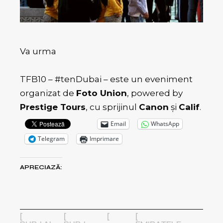
Va urma
TFB10 – #tenDubai – este un eveniment
organizat de
Foto Union
, powered by
Prestige Tours
, cu sprijinul
Canon
și
Calif
.
Email
WhatsApp
Telegram
Imprimare
APRECIAZĂ: