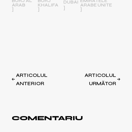
BURJ AL
BURJ
EMIRATELE
DUBAI
ARAB
KHALIFA
ARABE UNITE
ARTICOLUL
ARTICOLUL
ANTERIOR
URMĂTOR
COMENTARIU