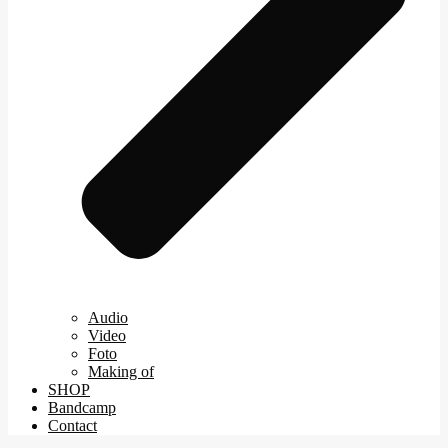
Audio
Video
Foto
Making of
SHOP
Bandcamp
Contact