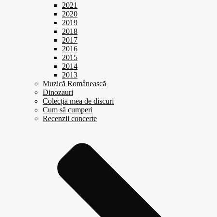
2021
2020
2019
2018
2017
2016
2015
2014
2013
Muzică Românească
Dinozauri
Colecția mea de discuri
Cum să cumperi
Recenzii concerte