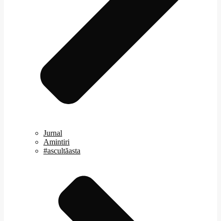
Jurnal
Amintiri
#ascultăasta