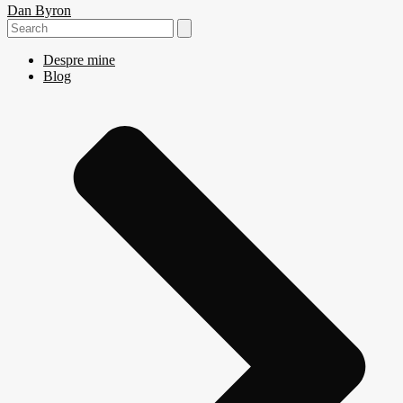
Dan Byron
Search
for:
Despre mine
Blog