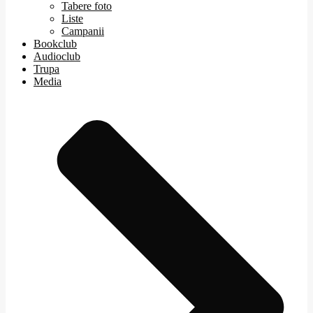
Tabere foto
Liste
Campanii
Bookclub
Audioclub
Trupa
Media