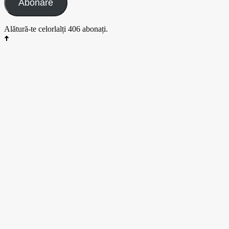
Abonare
Alătură-te celorlalți 406 abonați.