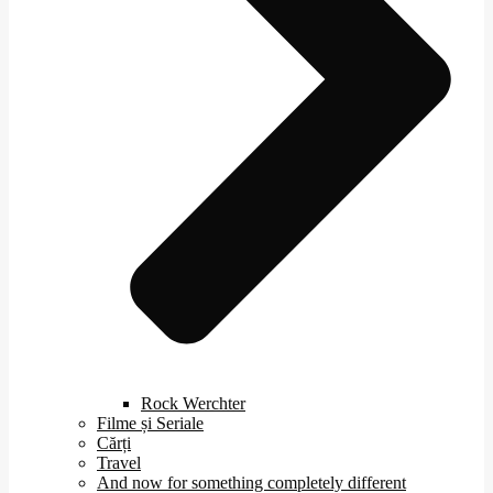
Rock Werchter
Filme și Seriale
Cărți
Travel
And now for something completely different