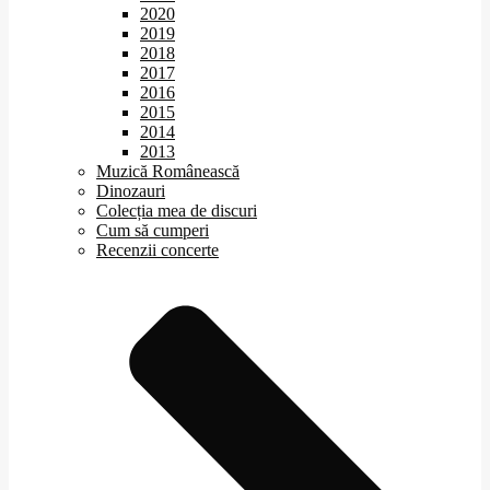
2020
2019
2018
2017
2016
2015
2014
2013
Muzică Românească
Dinozauri
Colecția mea de discuri
Cum să cumperi
Recenzii concerte