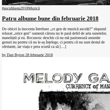
#ascultăasta
2018
Muzică
Patru albume bune din februarie 2018
De obicei la inocenta întrebare „ce gen de muzică asculți?” răspund
relaxat „orice gen” oamenii cărora nu le pasă defel de arta sunetelor,
maneliștii și eu. Recunosc deschis că nu mă pasionează anumite
genuri nu pentru că nu le-aș înțelege, ci pentru că nu sunt destul de
ofertante, iar viața e prea scurtă ca să […]
by
Dan Byron
28 februarie 2018