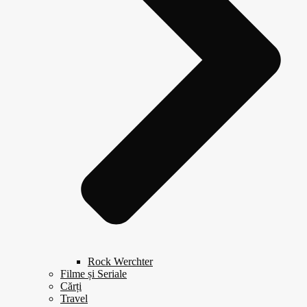
Rock Werchter
Filme și Seriale
Cărți
Travel