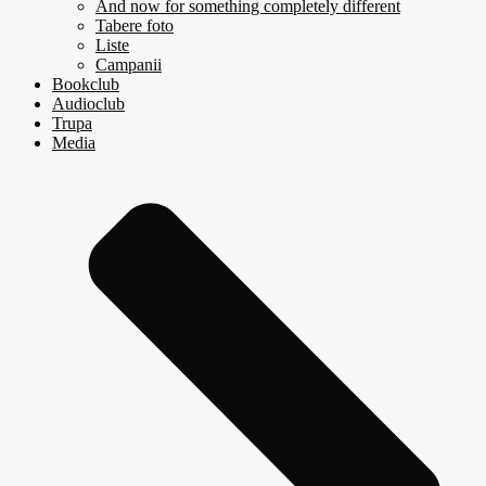
And now for something completely different
Tabere foto
Liste
Campanii
Bookclub
Audioclub
Trupa
Media