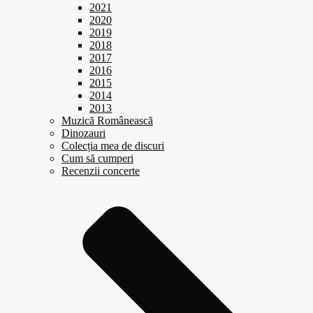
2021
2020
2019
2018
2017
2016
2015
2014
2013
Muzică Românească
Dinozauri
Colecția mea de discuri
Cum să cumperi
Recenzii concerte