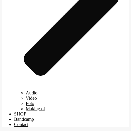
Audio
Video
Foto
Making of
SHOP
Bandcamp
Contact