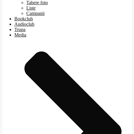
Tabere foto
Liste
Campanii
Bookclub
Audioclub
Trupa
Media