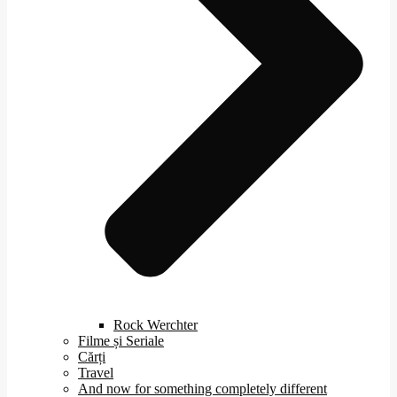
Rock Werchter
Filme și Seriale
Cărți
Travel
And now for something completely different