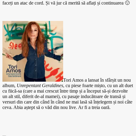
faceți un atac de cord. Și vă jur că merită să aflați și continuarea 🙂
Tori Amos a lansat în sfârșit un nou
album,
Unrepentant Geraldines
, cu piese foarte mișto, cu un alt duet
cu fiică-sa (care a mai crescut între timp și a început să-și dezvolte
un alt stil, diferit de-al mamei), cu pasaje inducătoare de transă și
versuri din care din când în când ne mai lasă să înțelegem și noi câte
ceva. Abia aștept să o văd din nou live. Ar fi a treia oară.