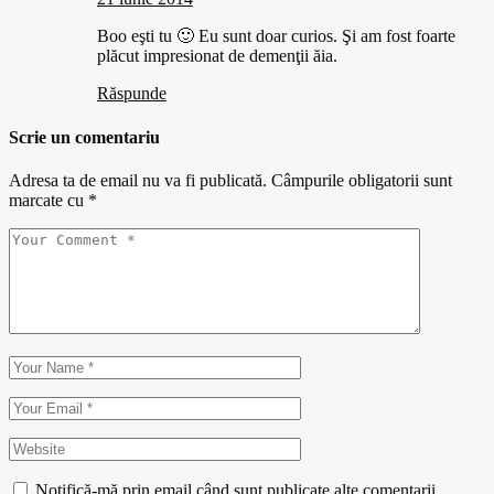
Boo eşti tu 🙂 Eu sunt doar curios. Şi am fost foarte
plăcut impresionat de demenţii ăia.
Răspunde
Scrie un comentariu
Adresa ta de email nu va fi publicată.
Câmpurile obligatorii sunt
marcate cu
*
Notifică-mă prin email când sunt publicate alte comentarii.