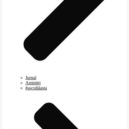
Jurnal
Amintiri
#ascultăasta