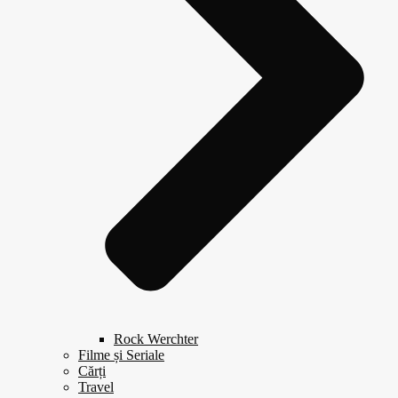
Rock Werchter
Filme și Seriale
Cărți
Travel