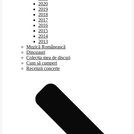
2020
2019
2018
2017
2016
2015
2014
2013
Muzică Românească
Dinozauri
Colecția mea de discuri
Cum să cumperi
Recenzii concerte