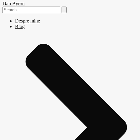
Dan Byron
Search
for:
Despre mine
Blog