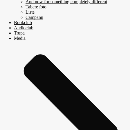
And now for something completely different
Tabere foto
Liste
Campanii
Bookclub
Audioclub
Trupa
Media