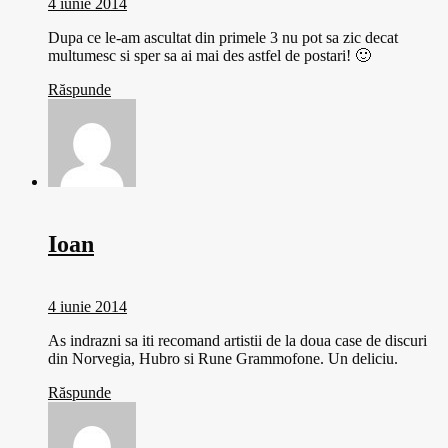
4 iunie 2014
Dupa ce le-am ascultat din primele 3 nu pot sa zic decat
multumesc si sper sa ai mai des astfel de postari! 🙂
Răspunde
Ioan
4 iunie 2014
As indrazni sa iti recomand artistii de la doua case de discuri
din Norvegia, Hubro si Rune Grammofone. Un deliciu.
Răspunde