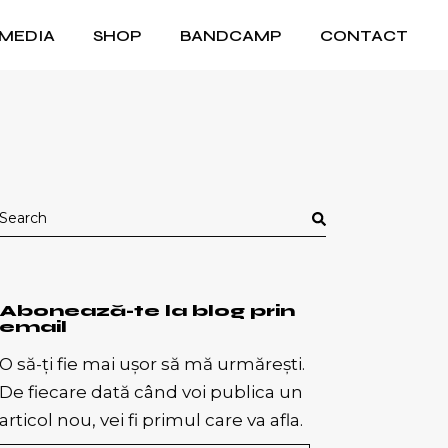
MEDIA
SHOP
BANDCAMP
CONTACT
Search
for:
Abonează-te la blog prin
email
O să-ți fie mai ușor să mă urmărești.
De fiecare dată când voi publica un
articol nou, vei fi primul care va afla.