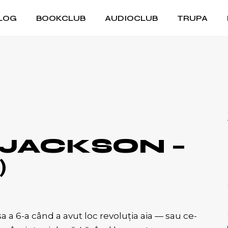
LOG
BOOKCLUB
AUDIOCLUB
TRUPA
JACKSON –
)
a a 6-a când a avut loc revoluția aia — sau ce-