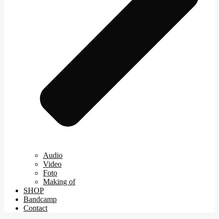
Audio
Video
Foto
Making of
SHOP
Bandcamp
Contact