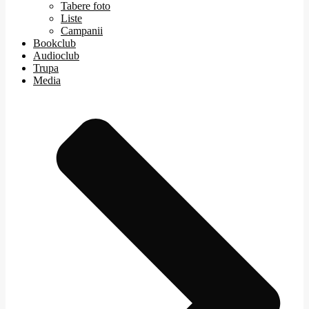
Tabere foto
Liste
Campanii
Bookclub
Audioclub
Trupa
Media