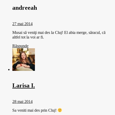
andreeah
27 mai 2014
Musai să veniţi mai des la Cluj! El abia merge, săracul, că
altfel tot la voi ar fi.
Răspunde
Larisa I.
28 mai 2014
Sa veniti mai des prin Cluj!