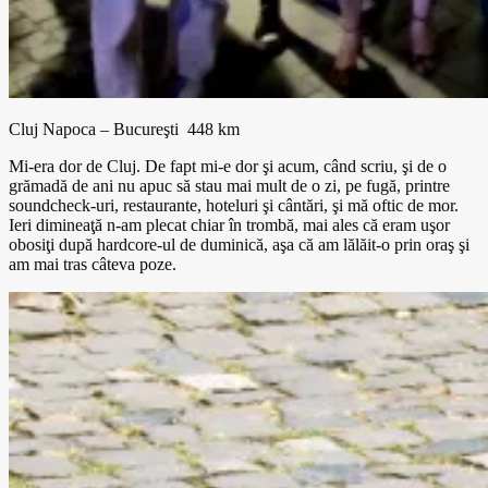
Cluj Napoca – Bucureşti 448 km
Mi-era dor de Cluj. De fapt mi-e dor şi acum, când scriu, şi de o
grămadă de ani nu apuc să stau mai mult de o zi, pe fugă, printre
soundcheck-uri, restaurante, hoteluri şi cântări, şi mă oftic de mor.
Ieri dimineaţă n-am plecat chiar în trombă, mai ales că eram uşor
obosiţi după hardcore-ul de duminică, aşa că am lălăit-o prin oraş şi
am mai tras câteva poze.