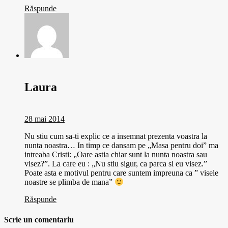
Răspunde
Laura
28 mai 2014
Nu stiu cum sa-ti explic ce a insemnat prezenta voastra la
nunta noastra… In timp ce dansam pe „Masa pentru doi” ma
intreaba Cristi: „Oare astia chiar sunt la nunta noastra sau
visez?”. La care eu : „Nu stiu sigur, ca parca si eu visez.”
Poate asta e motivul pentru care suntem impreuna ca ” visele
noastre se plimba de mana”
Răspunde
Scrie un comentariu