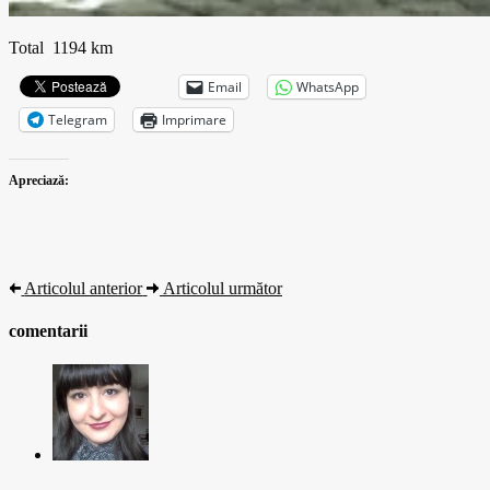
Total 1194 km
Email
WhatsApp
Telegram
Imprimare
Apreciază:
Articolul anterior
Articolul următor
comentarii