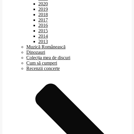
2020
2019
2018
2017
2016
2015
2014
2013
Muzică Românească
Dinozauri
Colecția mea de discuri
Cum să cumperi
Recenzii concerte