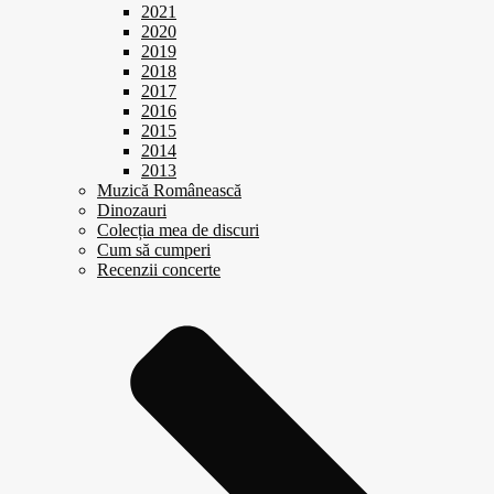
2021
2020
2019
2018
2017
2016
2015
2014
2013
Muzică Românească
Dinozauri
Colecția mea de discuri
Cum să cumperi
Recenzii concerte