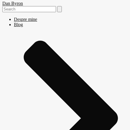
Dan Byron
Search
for:
Despre mine
Blog