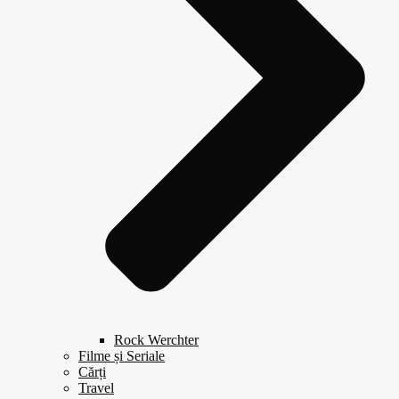
Rock Werchter
Filme și Seriale
Cărți
Travel