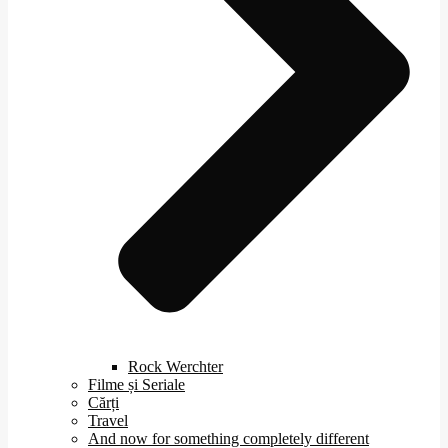
Rock Werchter
Filme și Seriale
Cărți
Travel
And now for something completely different