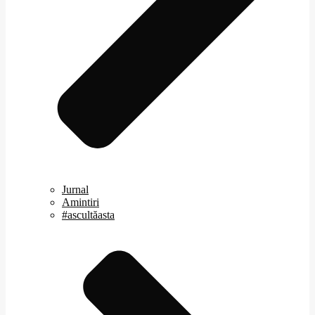
Jurnal
Amintiri
#ascultăasta