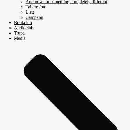
And now for something completely different
Tabere foto
Liste
Campanii
Bookclub
Audioclub
Trupa
Media