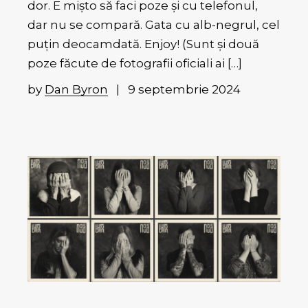
dor. E mișto să faci poze și cu telefonul,
dar nu se compară. Gata cu alb-negrul, cel
puțin deocamdată. Enjoy! (Sunt și două
poze făcute de fotografii oficiali ai […]
by
Dan Byron
9 septembrie 2024