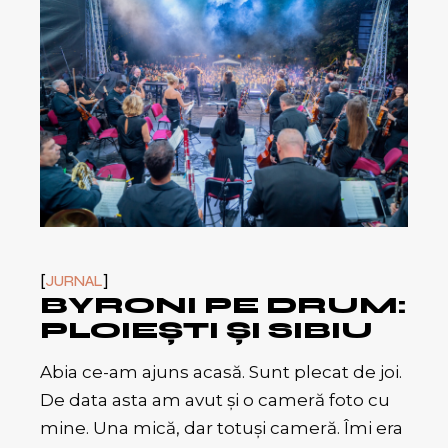
JURNAL
BYRONI PE DRUM:
PLOIEȘTI ȘI SIBIU
Abia ce-am ajuns acasă. Sunt plecat de joi.
De data asta am avut și o cameră foto cu
mine. Una mică, dar totuși cameră. Îmi era