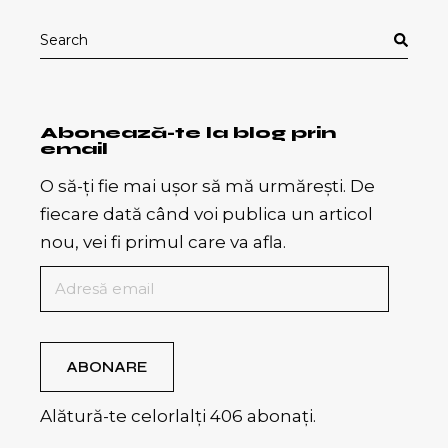
Search
for:
Abonează-te la blog prin
email
O să-ți fie mai ușor să mă urmărești. De
fiecare dată când voi publica un articol
nou, vei fi primul care va afla.
Adresă
email
ABONARE
Alătură-te celorlalți 406 abonați.