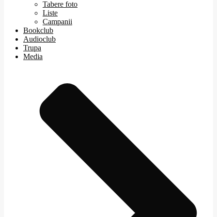
Tabere foto
Liste
Campanii
Bookclub
Audioclub
Trupa
Media