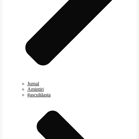
Jurnal
Amintiri
#ascultăasta