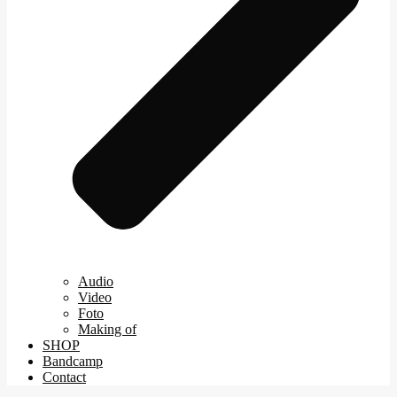
Audio
Video
Foto
Making of
SHOP
Bandcamp
Contact