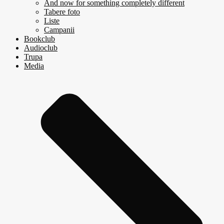
And now for something completely different
Tabere foto
Liste
Campanii
Bookclub
Audioclub
Trupa
Media