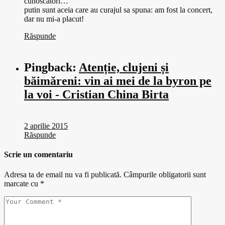
cunoscatori…
putin sunt aceia care au curajul sa spuna: am fost la concert,
dar nu mi-a placut!
Răspunde
Pingback:
Atenție, clujeni și
băimăreni: vin ai mei de la byron pe
la voi - Cristian China Birta
2 aprilie 2015
Răspunde
Scrie un comentariu
Adresa ta de email nu va fi publicată.
Câmpurile obligatorii sunt
marcate cu
*