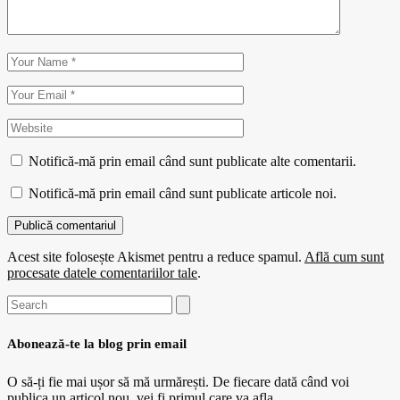
Notifică-mă prin email când sunt publicate alte comentarii.
Notifică-mă prin email când sunt publicate articole noi.
Publică comentariul
Acest site folosește Akismet pentru a reduce spamul.
Află cum sunt
procesate datele comentariilor tale
.
Search
for:
Abonează-te la blog prin email
O să-ți fie mai ușor să mă urmărești. De fiecare dată când voi
publica un articol nou, vei fi primul care va afla.