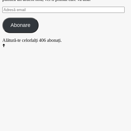
Adresă
email
Abonare
Alătură-te celorlalți 406 abonați.