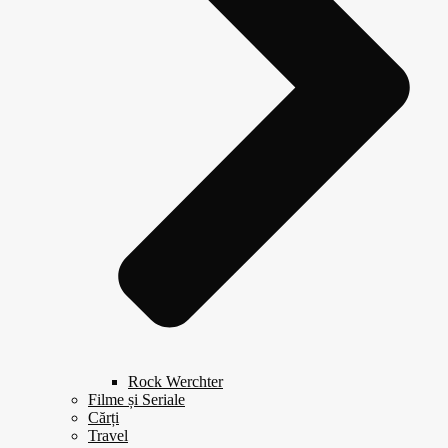
Rock Werchter
Filme și Seriale
Cărți
Travel