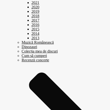
2021
2020
2019
2018
2017
2016
2015
2014
2013
Muzică Românească
Dinozauri
Colecția mea de discuri
Cum să cumperi
Recenzii concerte