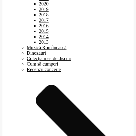
2020
2019
2018
2017
2016
2015
2014
2013
Muzică Românească
Dinozauri
Colecția mea de discuri
Cum să cumperi
Recenzii concerte