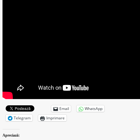
Email
WhatsApp
Telegram
Imprimare
Apreciază: