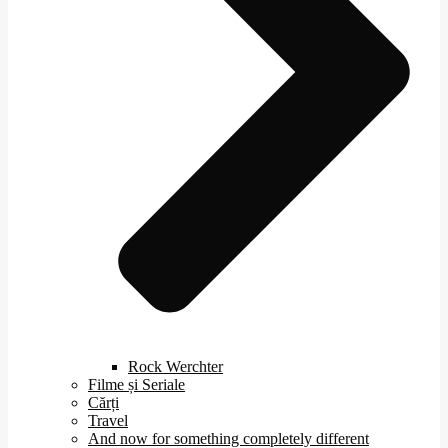
Rock Werchter
Filme și Seriale
Cărți
Travel
And now for something completely different