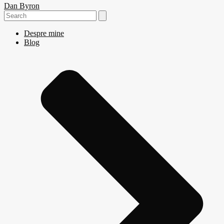
Dan Byron
Search
for:
Despre mine
Blog