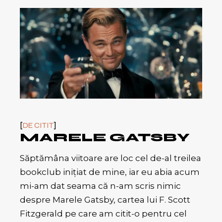
DE CITIT
MARELE GATSBY
Săptămâna viitoare are loc cel de-al treilea
bookclub inițiat de mine, iar eu abia acum
mi-am dat seama că n-am scris nimic
despre Marele Gatsby, cartea lui F. Scott
Fitzgerald pe care am citit-o pentru cel