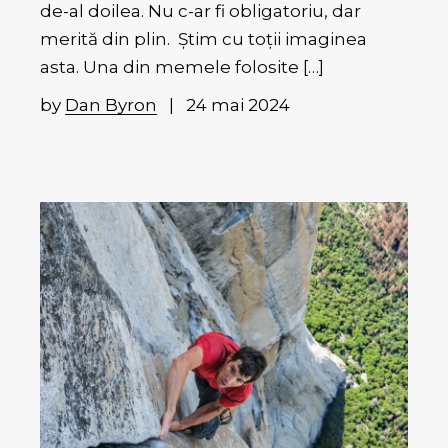
de-al doilea. Nu c-ar fi obligatoriu, dar
merită din plin. Știm cu toții imaginea
asta. Una din memele folosite […]
by
Dan Byron
24 mai 2024