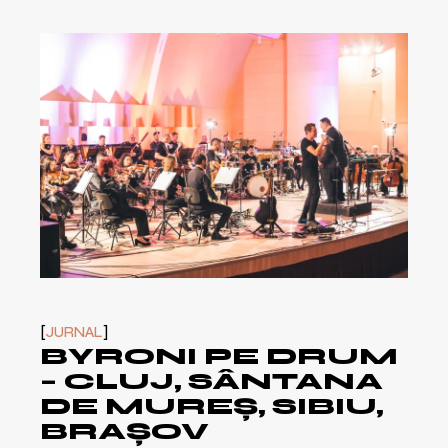
JURNAL
BYRONI PE DRUM
– CLUJ, SÂNTANA
DE MUREȘ, SIBIU,
BRAȘOV