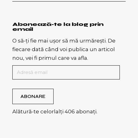
Abonează-te la blog prin
email
O să-ți fie mai ușor să mă urmărești. De
fiecare dată când voi publica un articol
nou, vei fi primul care va afla.
Adresă
email
ABONARE
Alătură-te celorlalți 406 abonați.