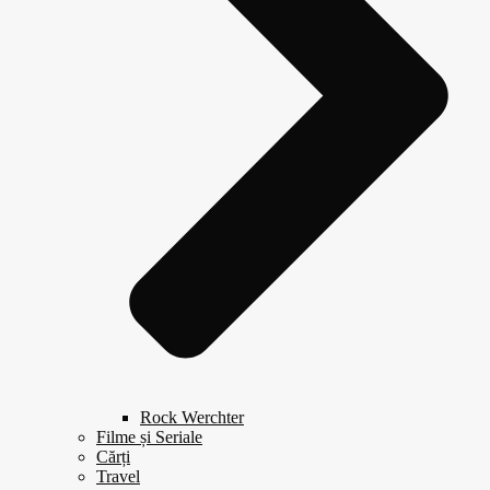
Rock Werchter
Filme și Seriale
Cărți
Travel