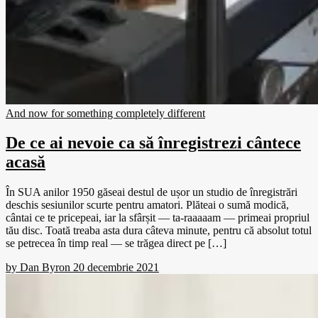
And now for something completely different
De ce ai nevoie ca să înregistrezi cântece
acasă
În SUA anilor 1950 găseai destul de ușor un studio de înregistrări
deschis sesiunilor scurte pentru amatori. Plăteai o sumă modică,
cântai ce te pricepeai, iar la sfârșit — ta-raaaaam — primeai propriul
tău disc. Toată treaba asta dura câteva minute, pentru că absolut totul
se petrecea în timp real — se trăgea direct pe […]
by
Dan Byron
20 decembrie 2021