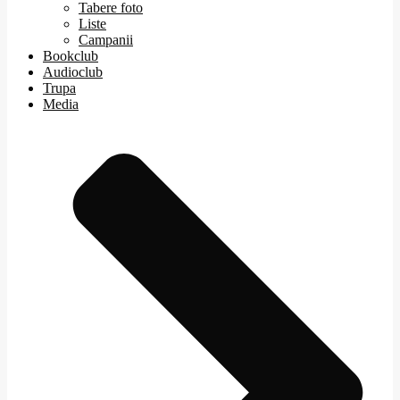
Tabere foto
Liste
Campanii
Bookclub
Audioclub
Trupa
Media