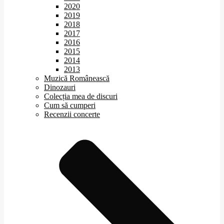
2020
2019
2018
2017
2016
2015
2014
2013
Muzică Românească
Dinozauri
Colecția mea de discuri
Cum să cumperi
Recenzii concerte