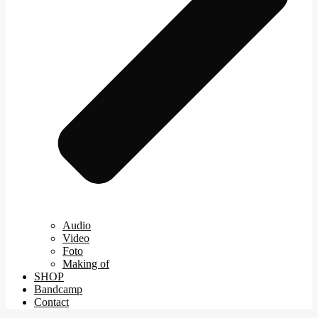
Audio
Video
Foto
Making of
SHOP
Bandcamp
Contact