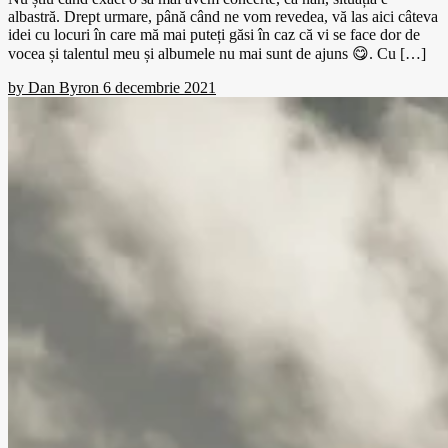
albastră. Drept urmare, până când ne vom revedea, vă las aici câteva
idei cu locuri în care mă mai puteți găsi în caz că vi se face dor de
vocea și talentul meu și albumele nu mai sunt de ajuns 😋. Cu […]
by
Dan Byron
6 decembrie 2021