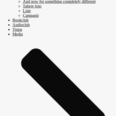
And now for something completely different
Tabere foto
Liste
Campanii
Bookclub
Audioclub
Trupa
Media