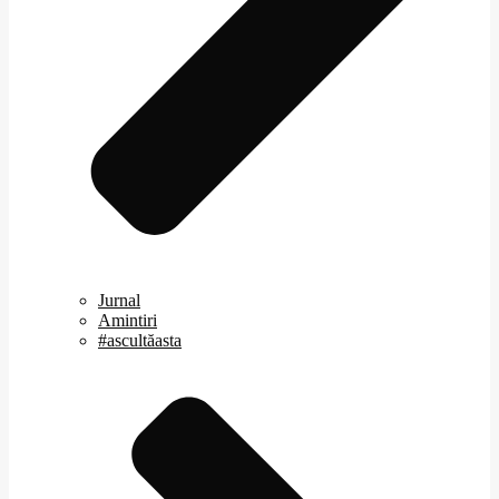
Jurnal
Amintiri
#ascultăasta