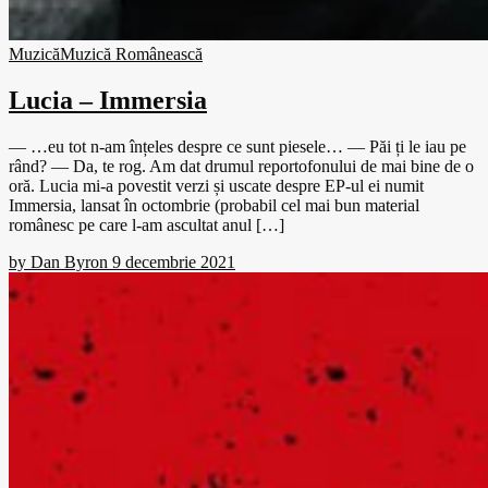
Muzică
Muzică Românească
Lucia – Immersia
— …eu tot n-am înțeles despre ce sunt piesele… — Păi ți le iau pe
rând? — Da, te rog. Am dat drumul reportofonului de mai bine de o
oră. Lucia mi-a povestit verzi și uscate despre EP-ul ei numit
Immersia, lansat în octombrie (probabil cel mai bun material
românesc pe care l-am ascultat anul […]
by
Dan Byron
9 decembrie 2021