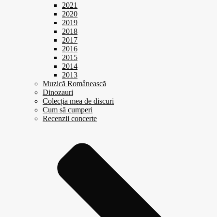
2021
2020
2019
2018
2017
2016
2015
2014
2013
Muzică Românească
Dinozauri
Colecția mea de discuri
Cum să cumperi
Recenzii concerte