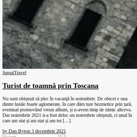
Jurnal
Travel
Turist de toamnă prin Toscana
Nu sunt obișnuit să plec în vacanță în noiembrie. De obicei e una
dintre lunile foarte aglomerate, în care dăm ture bezmetice prin țară,
eventual promovând vreun album, și n-avem timp de nimic altceva.
Dar noiembrie 2021 n-a fost deloc un noiembrie obișnuit, ci unul în
care am stat și am stat și am tot […]
by
Dan Byron
3 decembrie 2021
Search