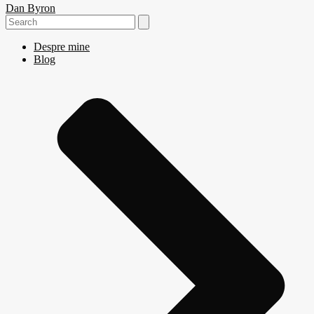
Dan Byron
Search
for:
Despre mine
Blog