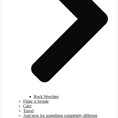
Rock Werchter
Filme și Seriale
Cărți
Travel
And now for something completely different