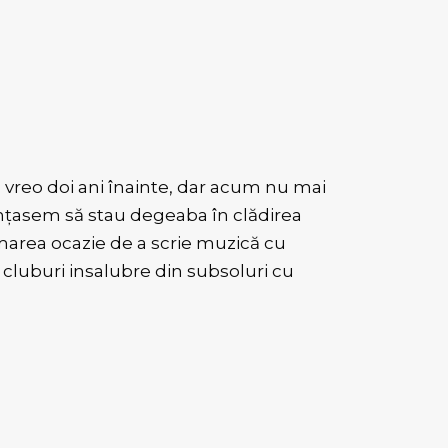
vreo doi ani înainte, dar acum nu mai
nțasem să stau degeaba în clădirea
area ocazie de a scrie muzică cu
 cluburi insalubre din subsoluri cu