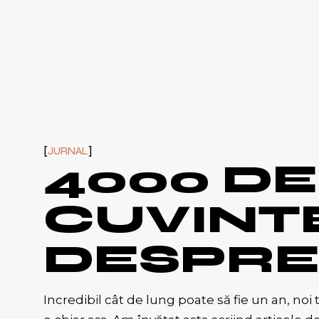
JURNAL
4000 DE
CUVINT
DESPRE
Incredibil cât de lung poate să fie un an, no