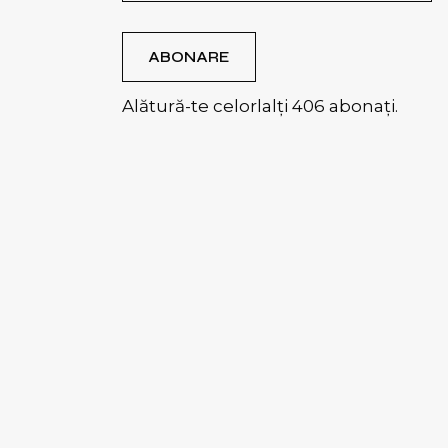
ABONARE
Alătură-te celorlalți 406 abonați.