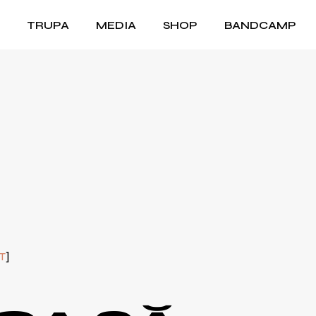
TRUPA
MEDIA
SHOP
BANDCAMP
Audio
Video
Foto
Making of
T
I